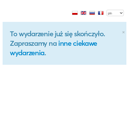
×
To wydarzenie już się skończyło.
Zapraszamy na
inne ciekawe
wydarzenia
.