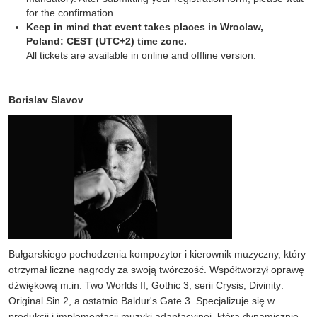
for the confirmation.
Keep in mind that event takes places in Wroclaw,
Poland: CEST (UTC+2) time zone.
All tickets are available in online and offline version.
Borislav Slavov
Bułgarskiego pochodzenia kompozytor i kierownik muzyczny, który
otrzymał liczne nagrody za swoją twórczość. Współtworzył oprawę
dźwiękową m.in. Two Worlds II, Gothic 3, serii Crysis, Divinity:
Original Sin 2, a ostatnio Baldur's Gate 3. Specjalizuje się w
produkcji i implementacji muzyki adaptacyjnej, która dynamicznie