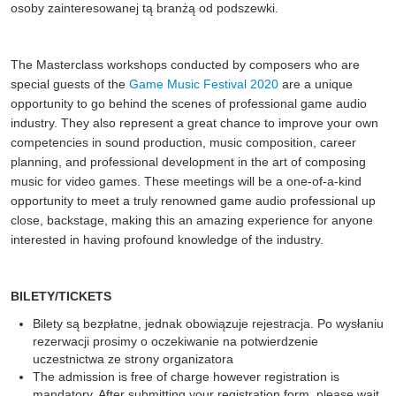
osoby zainteresowanej tą branżą od podszewki.
The Masterclass workshops conducted by composers who are
special guests of the
Game Music Festival 2020
are a unique
opportunity to go behind the scenes of professional game audio
industry. They also represent a great chance to improve your own
competencies in sound production, music composition, career
planning, and professional development in the art of composing
music for video games. These meetings will be a one-of-a-kind
opportunity to meet a truly renowned game audio professional up
close, backstage, making this an amazing experience for anyone
interested in having profound knowledge of the industry.
BILETY/TICKETS
Bilety są bezpłatne, jednak obowiązuje rejestracja. Po wysłaniu
rezerwacji prosimy o oczekiwanie na potwierdzenie
uczestnictwa ze strony organizatora
The admission is free of charge however registration is
mandatory. After submitting your registration form, please wait