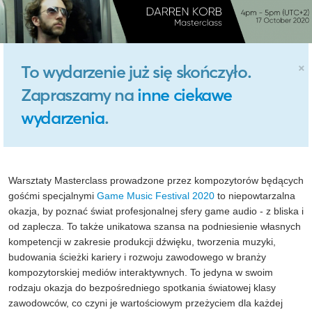
×
To wydarzenie już się skończyło.
Zapraszamy na
inne ciekawe
wydarzenia
.
Warsztaty Masterclass prowadzone przez kompozytorów będących
gośćmi specjalnymi
Game Music Festival 2020
to niepowtarzalna
okazja, by poznać świat profesjonalnej sfery game audio - z bliska i
od zaplecza. To także unikatowa szansa na podniesienie własnych
kompetencji w zakresie produkcji dźwięku, tworzenia muzyki,
budowania ścieżki kariery i rozwoju zawodowego w branży
kompozytorskiej mediów interaktywnych. To jedyna w swoim
rodzaju okazja do bezpośredniego spotkania światowej klasy
zawodowców, co czyni je wartościowym przeżyciem dla każdej