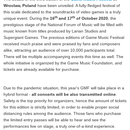
Wroclaw, Poland
have been unveiled. A fully-fledged festival of
this scale dedicated to the soundtracks of video games is a truly
th
th
unique event. During the
16
and 17
of October 2020
, the
prestigious stage of the National Forum of Music will be filled with
music known from titles produced by Larian Studios and
Supergiant Games. The previous editions of Game Music Festival
received much praise and were praised by fans and composers
alike, attracting an audience of over 10,000 participants total.
There will be multiple accompanying events this time as well. The
whole initiative is organized by the Game Music Foundation, and
tickets are already available for purchase.
Due to the pandemic situation, this year's GMF will take place in a
hybrid format -
all concerts will be also transmitted online
.
Safety is the top priority for organizers, hence the amount of tickets
for this edition is strictly limited, in order to enable proper social
distancing rules among the audience. Those fans who purchase
the limited entry passes will be able to hear and see the
performances live on stage, a truly one-of-a-kind experience.