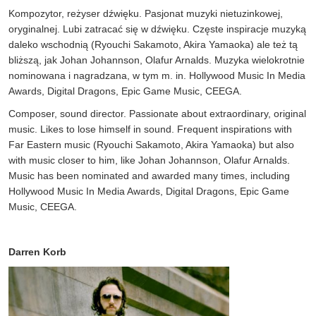
Kompozytor, reżyser dźwięku. Pasjonat muzyki nietuzinkowej,
oryginalnej. Lubi zatracać się w dźwięku. Częste inspiracje muzyką
daleko wschodnią (Ryouchi Sakamoto, Akira Yamaoka) ale też tą
bliższą, jak Johan Johannson, Olafur Arnalds. Muzyka wielokrotnie
nominowana i nagradzana, w tym m. in. Hollywood Music In Media
Awards, Digital Dragons, Epic Game Music, CEEGA.
Composer, sound director. Passionate about extraordinary, original
music. Likes to lose himself in sound. Frequent inspirations with
Far Eastern music (Ryouchi Sakamoto, Akira Yamaoka) but also
with music closer to him, like Johan Johannson, Olafur Arnalds.
Music has been nominated and awarded many times, including
Hollywood Music In Media Awards, Digital Dragons, Epic Game
Music, CEEGA.
Darren Korb