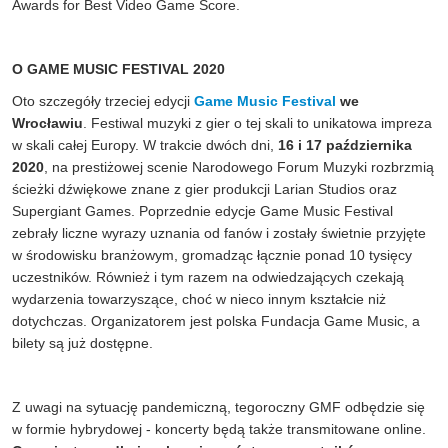
Awards for Best Video Game Score.
O GAME MUSIC FESTIVAL 2020
Oto szczegóły trzeciej edycji
Game Music Festival
we
Wrocławiu
. Festiwal muzyki z gier o tej skali to unikatowa impreza
w skali całej Europy. W trakcie dwóch dni,
16 i 17 października
2020
, na prestiżowej scenie Narodowego Forum Muzyki rozbrzmią
ścieżki dźwiękowe znane z gier produkcji Larian Studios oraz
Supergiant Games. Poprzednie edycje Game Music Festival
zebrały liczne wyrazy uznania od fanów i zostały świetnie przyjęte
w środowisku branżowym, gromadząc łącznie ponad 10 tysięcy
uczestników. Również i tym razem na odwiedzających czekają
wydarzenia towarzyszące, choć w nieco innym kształcie niż
dotychczas. Organizatorem jest polska Fundacja Game Music, a
bilety są już dostępne.
Z uwagi na sytuację pandemiczną, tegoroczny GMF odbędzie się
w formie hybrydowej - koncerty będą także transmitowane online.