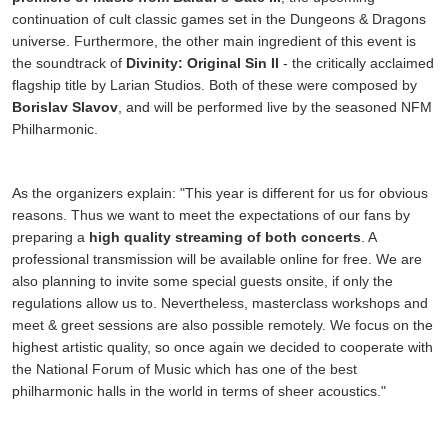
continuation of cult classic games set in the Dungeons & Dragons
universe. Furthermore, the other main ingredient of this event is
the soundtrack of
Divinity: Original Sin II
- the critically acclaimed
flagship title by Larian Studios. Both of these were composed by
Borislav Slavov
, and will be performed live by the seasoned NFM
Philharmonic.
As the organizers explain: "This year is different for us for obvious
reasons. Thus we want to meet the expectations of our fans by
preparing a
high quality streaming of both concerts
. A
professional transmission will be available online for free. We are
also planning to invite some special guests onsite, if only the
regulations allow us to. Nevertheless, masterclass workshops and
meet & greet sessions are also possible remotely. We focus on the
highest artistic quality, so once again we decided to cooperate with
the National Forum of Music which has one of the best
philharmonic halls in the world in terms of sheer acoustics."