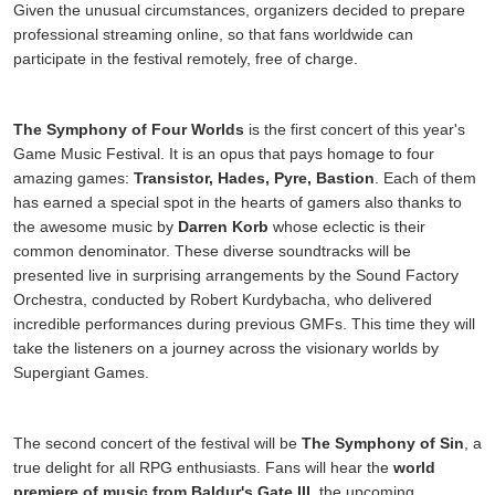
Given the unusual circumstances, organizers decided to prepare
professional streaming online, so that fans worldwide can
participate in the festival remotely, free of charge.
The Symphony of Four Worlds
is the first concert of this year's
Game Music Festival. It is an opus that pays homage to four
amazing games:
Transistor, Hades, Pyre, Bastion
. Each of them
has earned a special spot in the hearts of gamers also thanks to
the awesome music by
Darren Korb
whose eclectic is their
common denominator. These diverse soundtracks will be
presented live in surprising arrangements by the Sound Factory
Orchestra, conducted by Robert Kurdybacha, who delivered
incredible performances during previous GMFs. This time they will
take the listeners on a journey across the visionary worlds by
Supergiant Games.
The second concert of the festival will be
The Symphony of Sin
, a
true delight for all RPG enthusiasts. Fans will hear the
world
premiere of music from
Baldur's Gate III
, the upcoming