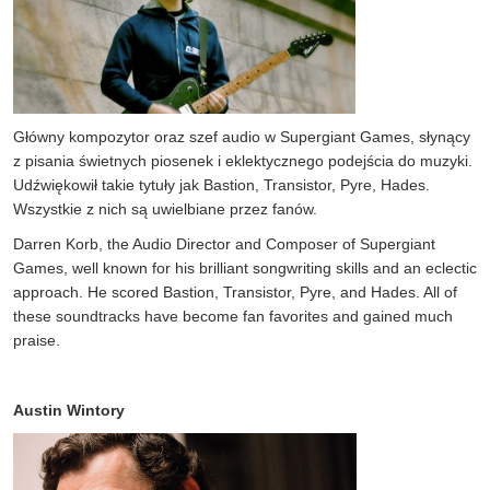
Główny kompozytor oraz szef audio w Supergiant Games, słynący
z pisania świetnych piosenek i eklektycznego podejścia do muzyki.
Udźwiękowił takie tytuły jak Bastion, Transistor, Pyre, Hades.
Wszystkie z nich są uwielbiane przez fanów.
Darren Korb, the Audio Director and Composer of Supergiant
Games, well known for his brilliant songwriting skills and an eclectic
approach. He scored Bastion, Transistor, Pyre, and Hades. All of
these soundtracks have become fan favorites and gained much
praise.
Austin Wintory