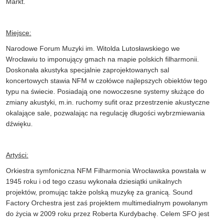
Markt.
Miejsce:
Narodowe Forum Muzyki im. Witolda Lutosławskiego we
Wrocławiu to imponujący gmach na mapie polskich filharmonii.
Doskonała akustyka specjalnie zaprojektowanych sal
koncertowych stawia NFM w czołówce najlepszych obiektów tego
typu na świecie. Posiadają one nowoczesne systemy służące do
zmiany akustyki, m.in. ruchomy sufit oraz przestrzenie akustyczne
okalające sale, pozwalając na regulację długości wybrzmiewania
dźwięku.
Artyści:
Orkiestra symfoniczna NFM Filharmonia Wrocławska powstała w
1945 roku i od tego czasu wykonała dziesiątki unikalnych
projektów, promując także polską muzykę za granicą. Sound
Factory Orchestra jest zaś projektem multimedialnym powołanym
do życia w 2009 roku przez Roberta Kurdybachę. Celem SFO jest