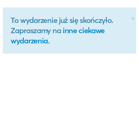
×
To wydarzenie już się skończyło.
Zapraszamy na
inne ciekawe
wydarzenia
.