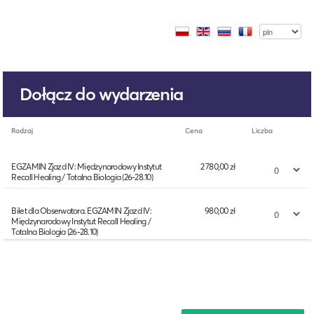
Dołącz do wydarzenia
Rodzaj
Cena
Liczba
EGZAMIN Zjazd IV: Międzynarodowy Instytut
2 780,00 zł
Recall Healing / Totalna Biologia (26-28.10)
Bilet dla Obserwatora. EGZAMIN Zjazd IV:
980,00 zł
Międzynarodowy Instytut Recall Healing /
Totalna Biologia (26-28.10)