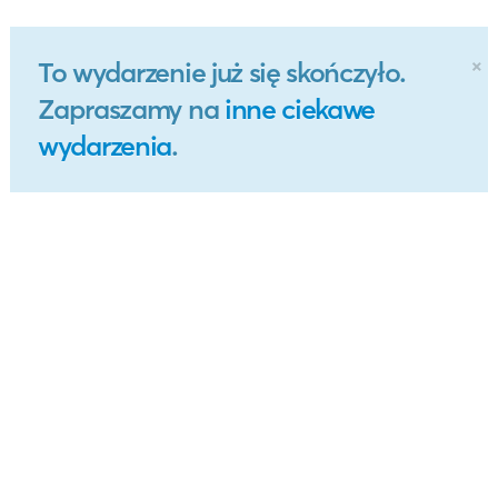
×
To wydarzenie już się skończyło.
Zapraszamy na
inne ciekawe
wydarzenia
.