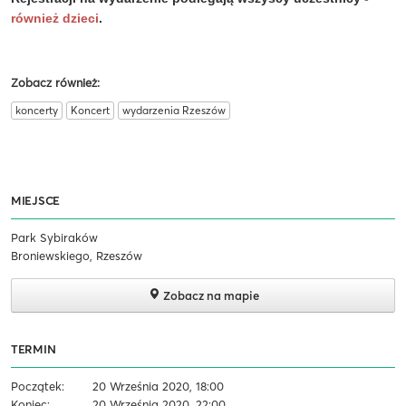
również dzieci
.
Zobacz również:
koncerty
Koncert
wydarzenia Rzeszów
MIEJSCE
Park Sybiraków
Broniewskiego, Rzeszów
Zobacz na mapie
TERMIN
Początek:
20 Września 2020, 18:00
Koniec:
20 Września 2020, 22:00