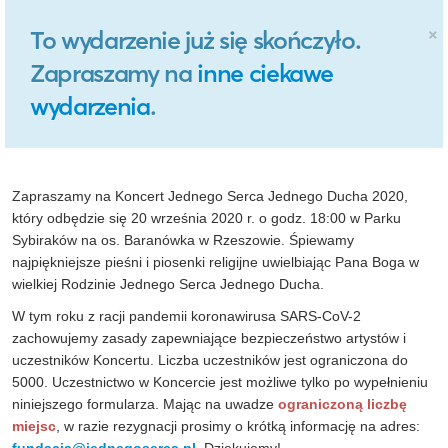
×
To wydarzenie już się skończyło.
Zapraszamy na
inne ciekawe
wydarzenia
.
Zapraszamy na Koncert Jednego Serca Jednego Ducha 2020,
który odbędzie się 20 września 2020 r. o godz. 18:00 w Parku
Sybiraków na os. Baranówka w Rzeszowie. Śpiewamy
najpiękniejsze pieśni i piosenki religijne uwielbiając Pana Boga w
wielkiej Rodzinie Jednego Serca Jednego Ducha.
W tym roku z racji pandemii koronawirusa SARS-CoV-2
zachowujemy zasady zapewniające bezpieczeństwo artystów i
uczestników Koncertu. Liczba uczestników jest ograniczona do
5000. Uczestnictwo w Koncercie jest możliwe tylko po wypełnieniu
niniejszego formularza. Mając na uwadze
ograniczoną liczbę
miejsc
, w razie rezygnacji prosimy o krótką informację na adres: