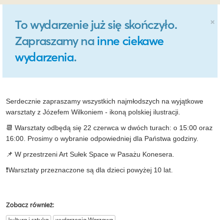
×
To wydarzenie już się skończyło.
Zapraszamy na
inne ciekawe
wydarzenia
.
Serdecznie zapraszamy wszystkich najmłodszych na wyjątkowe
warsztaty z Józefem Wilkoniem - ikoną polskiej ilustracji.
📆 Warsztaty odbędą się 22 czerwca w dwóch turach: o 15:00 oraz
16:00. Prosimy o wybranie odpowiedniej dla Państwa godziny.
📌 W przestrzeni Art Sułek Space w Pasażu Konesera.
❗Warsztaty przeznaczone są dla dzieci powyżej 10 lat.
Zobacz również:
kultura i sztuka
wydarzenia Warzawa