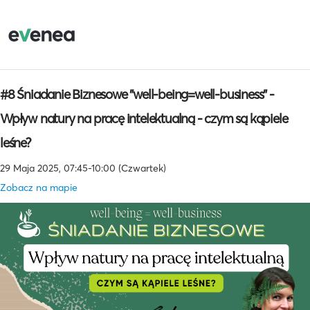
#8 Śniadanie Biznesowe "well-being=well-business" -
Wpływ natury na pracę intelektualną - czym są kąpiele
leśne?
29 Maja 2025, 07:45-10:00 (Czwartek)
Zobacz na mapie