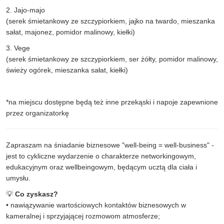
2. Jajo-majo
(serek śmietankowy ze szczypiorkiem, jajko na twardo, mieszanka
sałat, majonez, pomidor malinowy, kiełki)
3. Vege
(serek śmietankowy ze szczypiorkiem, ser żółty, pomidor malinowy,
świeży ogórek, mieszanka sałat, kiełki)
*na miejscu dostępne będą też inne przekąski i napoje zapewnione
przez organizatorkę
Zapraszam na śniadanie biznesowe "well-being = well-business" -
jest to cykliczne wydarzenie o charakterze networkingowym,
edukacyjnym oraz wellbeingowym, będącym ucztą dla ciała i
umysłu.
💡
Co zyskasz?
• nawiązywanie wartościowych kontaktów biznesowych w
kameralnej i sprzyjającej rozmowom atmosferze;