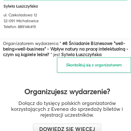
Sylwia Łuszczyńska
ul. Czekoladowa 12
32-091 Michałowice
Telefon: 889146419
Organizatorem wydarzenia "
#8 Śniadanie Biznesowe "well-
being=well-business" - Wpływ natury na pracę intelektualną -
czym są kąpiele leśne?
" jest
Sylwia Łuszczyńska
Skontaktuj się z organizatorem
Organizujesz wydarzenie?
Dołącz do tysięcy polskich organizatorów
korzystających z Evenea do sprzedaży biletów i
rejestracji uczestników.
DOWIEDZ SIĘ WIĘCEJ