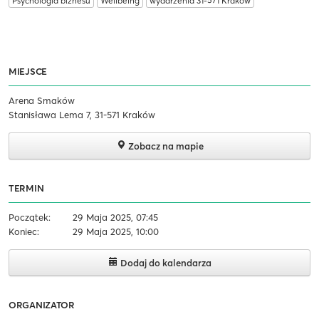
Psychologia biznesu
Wellbeing
wydarzenia 31-571 Kraków
MIEJSCE
Arena Smaków
Stanisława Lema 7, 31-571 Kraków
Zobacz na mapie
TERMIN
Początek:
29 Maja 2025, 07:45
Koniec:
29 Maja 2025, 10:00
Dodaj do kalendarza
ORGANIZATOR