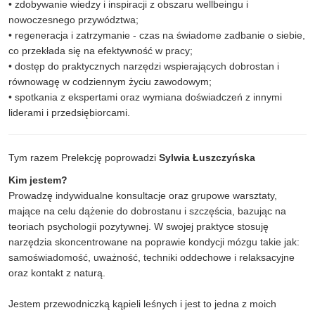
• zdobywanie wiedzy i inspiracji z obszaru wellbeingu i
nowoczesnego przywództwa;
• regeneracja i zatrzymanie - czas na świadome zadbanie o siebie,
co przekłada się na efektywność w pracy;
• dostęp do praktycznych narzędzi wspierających dobrostan i
równowagę w codziennym życiu zawodowym;
• spotkania z ekspertami oraz wymiana doświadczeń z innymi
liderami i przedsiębiorcami.
Tym razem Prelekcję poprowadzi
Sylwia Łuszczyńska
Kim jestem?
Prowadzę indywidualne konsultacje oraz grupowe warsztaty,
mające na celu dążenie do dobrostanu i szczęścia, bazując na
teoriach psychologii pozytywnej. W swojej praktyce stosuję
narzędzia skoncentrowane na poprawie kondycji mózgu takie jak:
samoświadomość, uważność, techniki oddechowe i relaksacyjne
oraz kontakt z naturą.
Jestem przewodniczką kąpieli leśnych i jest to jedna z moich