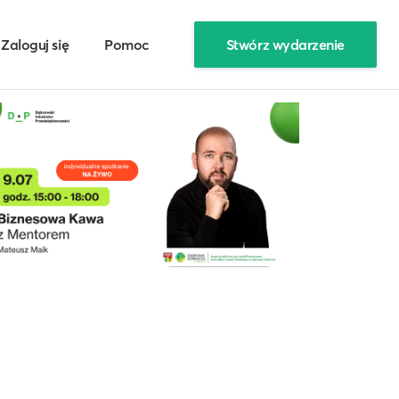
Zaloguj się
Pomoc
Stwórz wydarzenie