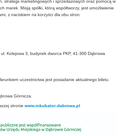
nych, strategii marketingowych i sprzedażowych oraz pomocą w
ch marek. Misją spółki, którą współtworzy, jest umożliwienie
i, z naciskiem na korzyści dla obu stron.
, ul. Kolejowa 3, budynek dworca PKP, 41‑300 Dąbrowa
Warunkiem uczestnictwa jest posiadanie aktualnego biletu.
browa Górnicza.
aszej stronie
www.inkubator-dabrowa.pl