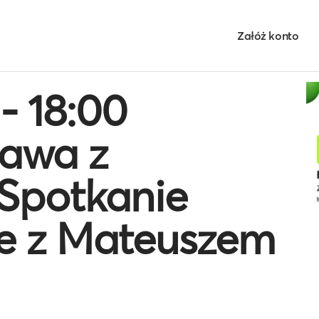
Załóż konto
 - 18:00
awa z
Spotkanie
e z Mateuszem