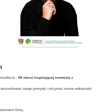
m
tmosferze -
60 minut inspirującej rozmowy z
 skonsultować swoje pomysły i otrzymać cenne wskazówki
dzeniem firmy,