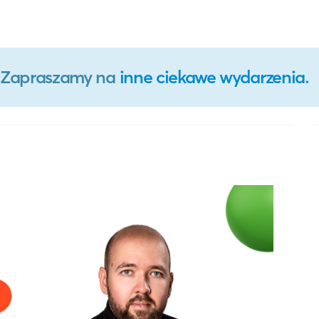
o. Zapraszamy na
inne ciekawe wydarzenia
.