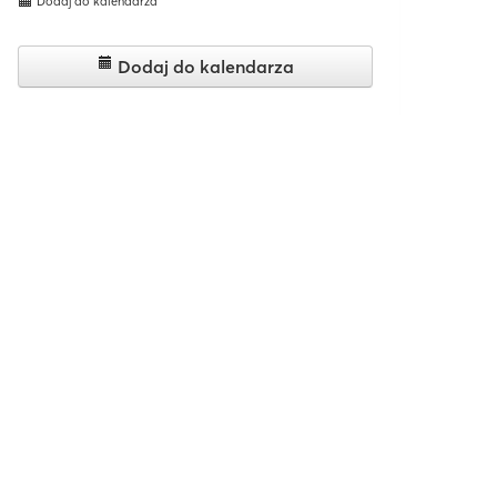
Dodaj do kalendarza
Dodaj do kalendarza