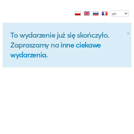
×
To wydarzenie już się skończyło.
Zapraszamy na
inne ciekawe
wydarzenia
.