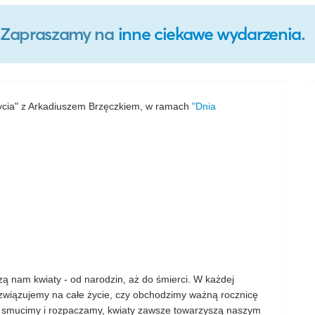
o. Zapraszamy na
inne ciekawe wydarzenia
.
ycia" z Arkadiuszem Brzęczkiem, w ramach
"Dnia
 nam kwiaty - od narodzin, aż do śmierci. W każdej
 związujemy na całe życie, czy obchodzimy ważną rocznicę
ę smucimy i rozpaczamy, kwiaty zawsze towarzyszą naszym