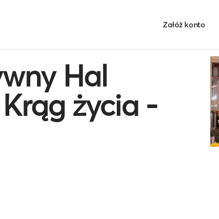
Załóż konto
ywny Hal
Krąg życia -