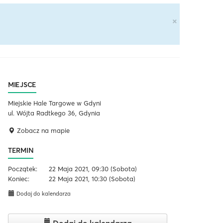
×
MIEJSCE
Miejskie Hale Targowe w Gdyni
ul. Wójta Radtkego 36, Gdynia
Zobacz na mapie
TERMIN
Początek:
22 Maja 2021, 09:30
(Sobota)
Koniec:
22 Maja 2021, 10:30
(Sobota)
Dodaj do kalendarza