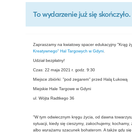
To wydarzenie już się skończył
Zapraszamy na kwiatowy spacer edukacyjny "Krąg ż
Kreatywnego" Hal Targowych w Gdyni
.
Udział bezpłatny!
Czas: 22 maja 2021 r. godz. 9:30
Miejsce zbiórki: "pod zegarem" przed Halą Łukową
Miejskie Hale Targowe w Gdyni
ul. Wójta Radtkego 36
"W tym odwiecznym kręgu życia, od dawna towarzyszą
sytuacji, kiedy się cieszymy, zakochujemy, kochamy,
albo wyrażamy szacunek bohaterom. A także gdy si