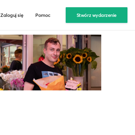
Zaloguj się
Pomoc
Stwórz wydarzenie