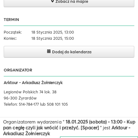
Zobacz na mapie
TERMIN
Początek:
18 Stycznia 2025, 13:00
Koniec:
18 Stycznia 2025, 15:00
Dodaj do kalendarza
ORGANIZATOR
Arktour - Arkadiusz Żołnierczyk
Legionów Polskich 74 lok. 38
96-300 Żyrardów
Telefon: 514-784-177 lub 508 101 105
Organizatorem wydarzenia "
18.01.2025 (sobota) - 13:00 - Kup
pan cegłę czyli jak wrócić i przeżyć. [Spacer]
" jest
Arktour -
Arkadiusz Żołnierczyk