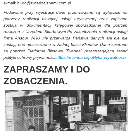
e-mail:
biuro@zwiedzajznami.com.pl
Podawane przy rejestracji dane przetwarzane są wyłącznie na
potrzeby realizacji bieżącej usługi turystycznej oraz zapisane
zostają w dokumentacji księgowej sporządzanej dla potrzeb
rozliczeń z Urzędem Skarbowym.Po zakończeniu realizacji usługi
firma Arktour WHU nie przetwarza Państwa danych ani nie nie
zostają one umieszczone w żadnej bazie Klientów. Dane zbierane
są poprzez Platformę Biletową "Evenea" przestrzegającą zasad
polityki ochrony prywatności:
https://evenea.pl/polityka-prywatnosci
ZAPRASZAMY I DO
ZOBACZENIA.