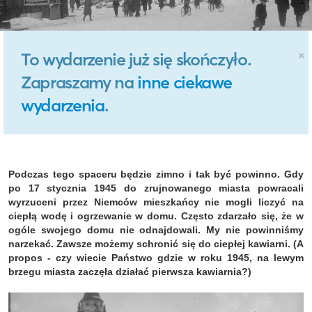
×
To wydarzenie już się skończyło.
Zapraszamy na
inne ciekawe
wydarzenia
.
Podczas tego spaceru będzie zimno i tak być powinno. Gdy
po 17 stycznia 1945 do zrujnowanego miasta powracali
wyrzuceni przez Niemców mieszkańcy nie mogli liczyć na
ciepłą wodę i ogrzewanie w domu. Często zdarzało się, że w
ogóle swojego domu nie odnajdowali. My nie powinniśmy
narzekać. Zawsze możemy schronić się do ciepłej kawiarni. (A
propos - czy wiecie Państwo gdzie w roku 1945, na lewym
brzegu miasta zaczęła działać pierwsza kawiarnia?)