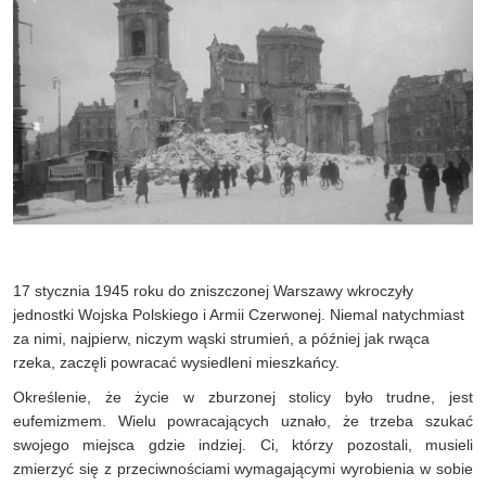
17 stycznia 1945 roku do zniszczonej Warszawy wkroczyły
jednostki Wojska Polskiego i Armii Czerwonej. Niemal natychmiast
za nimi, najpierw, niczym wąski strumień, a później jak rwąca
rzeka, zaczęli powracać wysiedleni mieszkańcy.
Określenie, że życie w zburzonej stolicy było trudne, jest
eufemizmem. Wielu powracających uznało, że trzeba szukać
swojego miejsca gdzie indziej. Ci, którzy pozostali, musieli
zmierzyć się z przeciwnościami wymagającymi wyrobienia w sobie