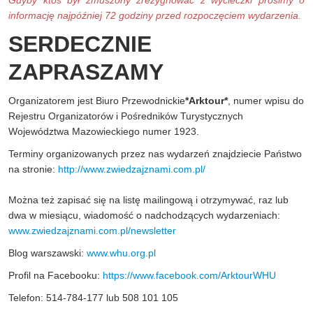
informację najpóźniej 72 godziny przed rozpoczęciem wydarzenia.
SERDECZNIE
ZAPRASZAMY
Organizatorem jest Biuro Przewodnickie
*Arktour*
, numer wpisu do
Rejestru Organizatorów i Pośredników Turystycznych
Województwa Mazowieckiego numer 1923.
Terminy organizowanych przez nas wydarzeń znajdziecie Państwo
na stronie:
http://www.zwiedzajznami.com.pl/
Można też zapisać się na listę mailingową i otrzymywać, raz lub
dwa w miesiącu, wiadomość o nadchodzących wydarzeniach:
www.zwiedzajznami.com.pl/newsletter
Blog warszawski:
www.whu.org.pl
Profil na Facebooku:
https://www.facebook.com/ArktourWHU
Telefon: 514-784-177 lub 508 101 105