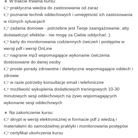
🔹 W trakcie trwania kursu:
👉 praktyczna wiedza do zastosowania od zaraz
👉 poznanie technik oddechowych i umiejętność ich zastosowania
w różnych sytuacjach
👉 zadania domowe - potrzebne jest Twoje zaangażowanie, aby
doświadczyć efektów - nie mogę za Ciebie oddychać ;)
👉 karty do monitorowania codziennych ćwiczeń i postępów w
wersji pdf i wersji OnLine
👉 nagranie mp3 wspomagające wykonanie ćwiczenia
dostosowane do danej osoby
👉 proste porady zdrowotne i dietetyczne wspomagające oddech i
zdrowie
👉 w razie potrzeby konsultacje email i telefoniczne
👉 możliwość wykupienia dodatkowych treningowych 10-30
minutowych sesji oddechowych na żywo wspomagających
wykonanie sesji oddechowych
🔹 Na zakończenie kursu:
👉 skrypt w wersji elektronicznej w formacie pdf z wiedzą i
materiałami do samodzielnej praktyki i monitorowania postępów
👉 certyfikat ukończenia kursu