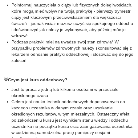
Poinformuj nauczyciela o ciąży lub fizycznych dolegliwościach,
które mogą mieć wpływ na twoją praktykę - pierwszy trymestr
ciąży jest kluczowym przeciwwskazaniem dla większości
ćwiczeń - jednak wciąż możesz uczyć się spokojnego oddechu
i doświadczyć jak należy je wykonywać, aby później móc je
wdrożyć.
Podczas praktyki miej na uwadze swój stan zdrowia* W
przypadku problemów zdrowotnych należy skonsultować się z
lekarzem odnośnie praktyki oddechowej i stosować się do jego
zaleceń
💡Czym jest kurs oddechowy?
Jest to praca z jedną lub kilkoma osobami w przedziale
określonego czasu.
Celem jest nauka technik oddechowych dopasowanych do
każdego uczestnika w danym czasie oraz uzyskanie
określonych rezultatów, w tym mierzalnych. Ostateczny efekt
po zakończeniu kursu jest wynikiem stanu wiedzy i oddechu
uczestnika na początku kursu oraz zaangażowania uczestnika
w codzienną samodzielną pracę pomiędzy sesjami