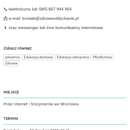
📞 telefoniczne lub SMS 667 944 964
📩 e-mail:
kontakt@zdroweoddychanie.pl
📱 oraz messenger lub inne komunikatory internetowe.
Zobacz również:
szkolenia
Edukacja domowa
Edukacja zdrowotna
Mindfulness
Zdrowie
MIEJSCE
Przez Internet i Stacjonarnie we Wrocławiu
TERMIN