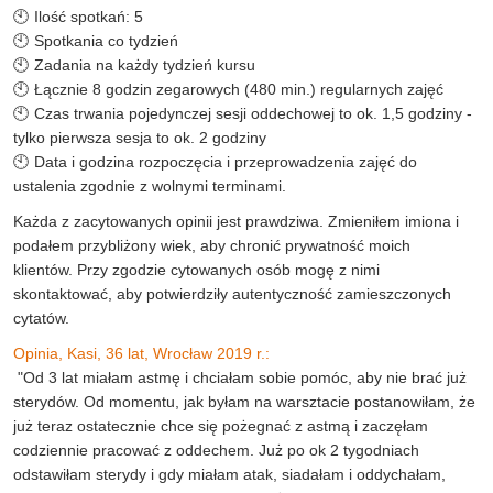
🕙 Ilość spotkań: 5
🕙 Spotkania co tydzień
🕙 Zadania na każdy tydzień kursu
🕙 Łącznie 8 godzin zegarowych (480 min.) regularnych zajęć
🕙 Czas trwania pojedynczej sesji oddechowej to ok. 1,5 godziny -
tylko pierwsza sesja to ok. 2 godziny
🕙 Data i godzina rozpoczęcia i przeprowadzenia zajęć do
ustalenia zgodnie z wolnymi terminami.
Każda z zacytowanych opinii jest prawdziwa. Zmieniłem imiona i
podałem przybliżony wiek, aby chronić prywatność moich
klientów. Przy zgodzie cytowanych osób mogę z nimi
skontaktować, aby potwierdziły autentyczność zamieszczonych
cytatów.
Opinia, Kasi, 36 lat, Wrocław 2019 r.:
"Od 3 lat miałam astmę i chciałam sobie pomóc, aby nie brać już
sterydów. Od momentu, jak byłam na warsztacie postanowiłam, że
już teraz ostatecznie chce się pożegnać z astmą i zaczęłam
codziennie pracować z oddechem. Już po ok 2 tygodniach
odstawiłam sterydy i gdy miałam atak, siadałam i oddychałam,