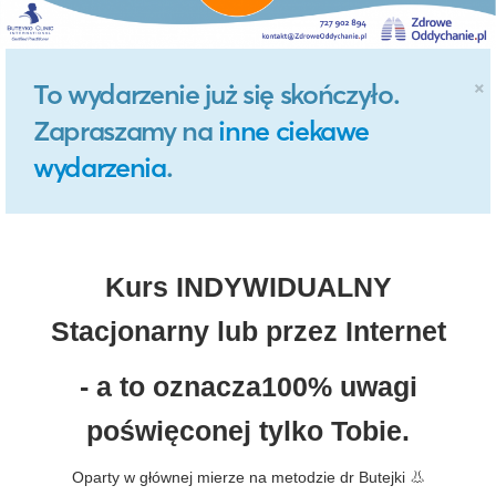
×
To wydarzenie już się skończyło.
Zapraszamy na
inne ciekawe
wydarzenia
.
Kurs INDYWIDUALNY
Stacjonarny lub przez Internet
- a to oznacza100% uwagi
poświęconej tylko Tobie.
Oparty w głównej mierze na metodzie dr Butejki 👃