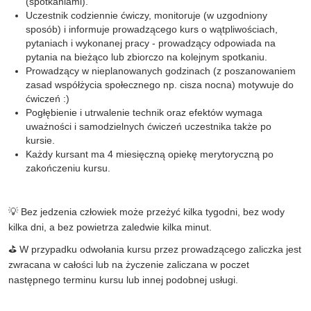
(spotkaniami).
Uczestnik codziennie ćwiczy, monitoruje (w uzgodniony
sposób) i informuje prowadzącego kurs o wątpliwościach,
pytaniach i wykonanej pracy - prowadzący odpowiada na
pytania na bieżąco lub zbiorczo na kolejnym spotkaniu.
Prowadzący w nieplanowanych godzinach (z poszanowaniem
zasad współżycia społecznego np. cisza nocna) motywuje do
ćwiczeń :)
Pogłębienie i utrwalenie technik oraz efektów wymaga
uważności i samodzielnych ćwiczeń uczestnika także po
kursie.
Każdy kursant ma 4 miesięczną opiekę merytoryczną po
zakończeniu kursu.
💡 Bez jedzenia człowiek może przeżyć kilka tygodni, bez wody
kilka dni, a bez powietrza zaledwie kilka minut.
⛳ W przypadku odwołania kursu przez prowadzącego zaliczka jest
zwracana w całości lub na życzenie zaliczana w poczet
następnego terminu kursu lub innej podobnej usługi.