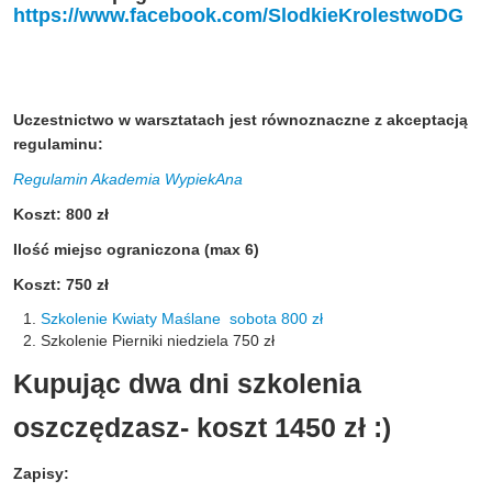
https://www.facebook.com/SlodkieKrolestwoDG
Uczestnictwo w warsztatach jest równoznaczne z akceptacją
regulaminu:
Regulamin Akademia WypiekAna
Koszt: 800 zł
Ilość miejsc ograniczona (max 6)
Koszt: 750 zł
Szkolenie Kwiaty Maślane sobota 800 zł
Szkolenie Pierniki niedziela 750 zł
Kupując dwa dni szkolenia
oszczędzasz- koszt 1450 zł :)
Zapisy: