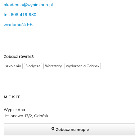
akademia@wypiekana.pl
tel. 608-419-930
wiadomość FB
Zobacz również:
szkolenia
Słodycze
Warsztaty
wydarzenia Gdańsk
MIEJSCE
WypiekAna
Jesionowa 13/2, Gdańsk
Zobacz na mapie