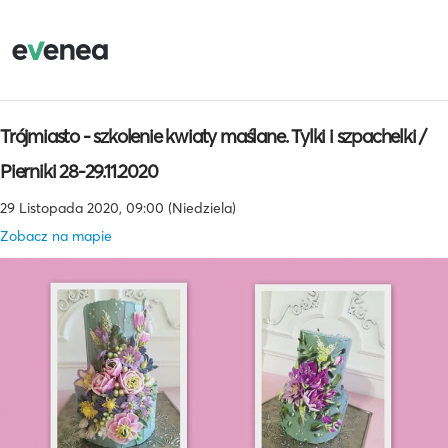
Trójmiasto - szkolenie kwiaty maślane. Tylki i szpachelki /
Pierniki 28-29.11.2020
29 Listopada 2020, 09:00 (Niedziela)
Zobacz na mapie