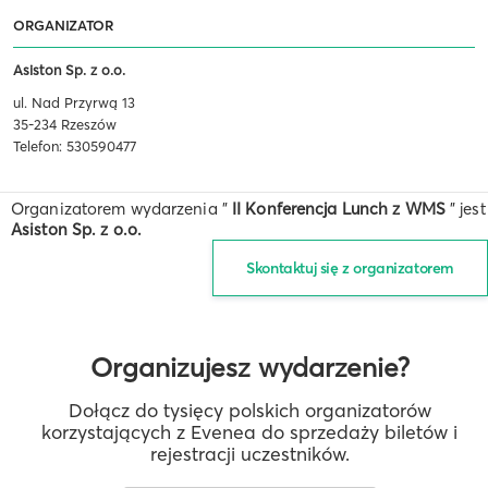
ORGANIZATOR
Asiston Sp. z o.o.
ul. Nad Przyrwą 13
35-234 Rzeszów
Telefon: 530590477
Organizatorem wydarzenia "
II Konferencja Lunch z WMS
" jest
Asiston Sp. z o.o.
Skontaktuj się z organizatorem
Organizujesz wydarzenie?
Dołącz do tysięcy polskich organizatorów
korzystających z Evenea do sprzedaży biletów i
rejestracji uczestników.