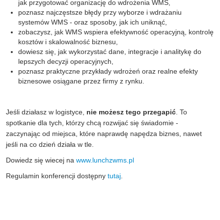
jak przygotować organizację do wdrożenia WMS,
poznasz najczęstsze błędy przy wyborze i wdrażaniu
systemów WMS - oraz sposoby, jak ich uniknąć,
zobaczysz, jak WMS wspiera efektywność operacyjną, kontrolę
kosztów i skalowalność biznesu,
dowiesz się, jak wykorzystać dane, integracje i analitykę do
lepszych decyzji operacyjnych,
poznasz praktyczne przykłady wdrożeń oraz realne efekty
biznesowe osiągane przez firmy z rynku.
Jeśli działasz w logistyce,
nie możesz tego przegapić
. To
spotkanie dla tych, którzy chcą rozwijać się świadomie -
zaczynając od miejsca, które naprawdę napędza biznes, nawet
jeśli na co dzień działa w tle.
Dowiedz się wiecej na
www.lunchzwms.pl
Regulamin konferencji dostępny
tutaj
.