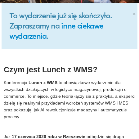
×
To wydarzenie już się skończyło.
Zapraszamy na
inne ciekawe
wydarzenia
.
Czym jest Lunch z WMS?
Konferencja
Lunch z WMS
to obowiązkowe wydarzenie dla
wszystkich działających w logistyce magazynowej, produkcji i e-
commerce. To miejsce, gdzie teoria łączy się z praktyką, a eksperci
dzielą się realnymi przykładami wdrożeń systemów WMS i MES
oraz pokazują, jak AI rewolucjonizuje magazyny i automatyzuje
procesy.
Już
17 czerwca 2026 roku w Rzeszowie
odbędzie się druga