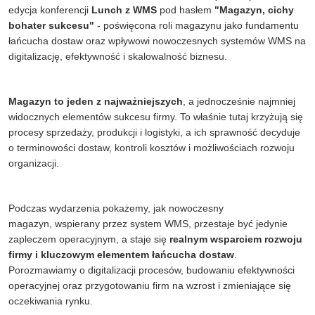
edycja konferencji
Lunch z WMS
pod hasłem
"Magazyn, cichy
bohater sukcesu"
- poświęcona roli magazynu jako fundamentu
łańcucha dostaw oraz wpływowi nowoczesnych systemów WMS na
digitalizację, efektywność i skalowalność biznesu.
Magazyn to jeden z najważniejszych
, a jednocześnie najmniej
widocznych elementów sukcesu firmy. To właśnie tutaj krzyżują się
procesy sprzedaży, produkcji i logistyki, a ich sprawność decyduje
o terminowości dostaw, kontroli kosztów i możliwościach rozwoju
organizacji.
Podczas wydarzenia pokażemy, jak nowoczesny
magazyn, wspierany przez system WMS, przestaje być jedynie
zapleczem operacyjnym, a staje się
realnym wsparciem rozwoju
firmy i kluczowym elementem łańcucha dostaw
.
Porozmawiamy o digitalizacji procesów, budowaniu efektywności
operacyjnej oraz przygotowaniu firm na wzrost i zmieniające się
oczekiwania rynku.