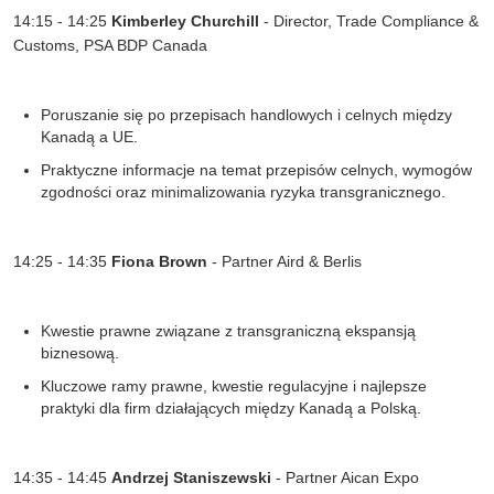
14:15 - 14:25
Kimberley Churchill
-
Director, Trade Compliance &
Customs, PSA BDP Canada
Poruszanie się po przepisach handlowych i celnych między
Kanadą a UE
.
P
raktyczne informacje na temat przepisów celnych, wymogów
zgodności oraz minimalizowania ryzyka transgranicznego
.
14:25 - 14:35
Fiona Brown
- Partner
Aird &
Berlis
Kwestie prawne związane z transgraniczną ekspansją
biznesową
.
Kluczowe ramy prawne, kwestie regulacyjne i najlepsze
praktyki dla firm działających między Kanadą a Polską
.
14:35 - 14:45
Andrzej Staniszewski
- Partner
Aican
Expo