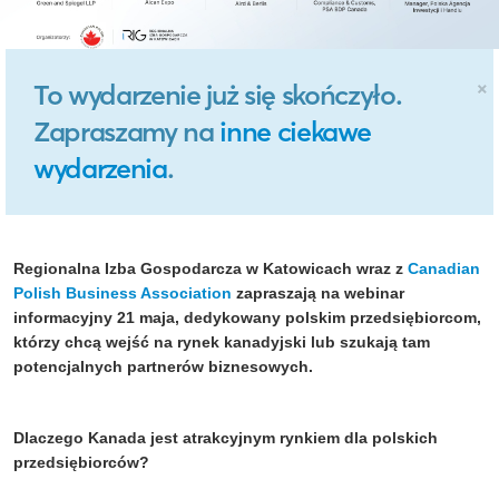
×
To wydarzenie już się skończyło.
Zapraszamy na
inne ciekawe
wydarzenia
.
Regionalna Izba Gospodarcza w Katowicach wraz z
Canadian
Polish
Business
Association
zapraszają na
webinar
informacyjny
21 maja,
dedykowany
polskim przedsiębiorcom,
którzy chcą wejść na rynek kanadyjski
lub szukają tam
potencjalnych partnerów biznesowych.
Dlaczego Kanada jest atrakcyjnym rynkiem dla polskich
przedsiębiorców?