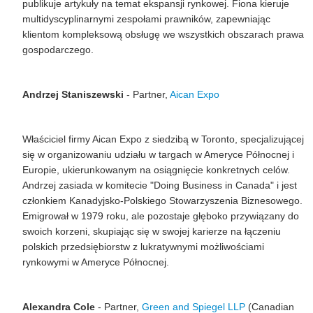
publikuje artykuły na temat ekspansji rynkowej. Fiona kieruje
multidyscyplinarnymi
zespołami prawników, zapewniając
klientom kompleksową obsługę we wszystkich obszarach prawa
gospodarczego.
Andrzej Staniszewski
- Partner,
Aican
Expo
Właściciel firmy
Aican
Expo z siedzibą w Toronto, specjalizującej
się w organizowaniu udziału w targach w Ameryce Północnej i
Europie, ukierunkowanym na osiągnięcie konkretnych celów.
Andrzej zasiada w komitecie "
Doing
Business in Canada" i jest
członkiem Kanadyjsko-Polskiego Stowarzyszenia Biznesowego.
Emigrował w 1979 roku, ale pozostaje głęboko przywiązany do
swoich korzeni, skupiając się w swojej karierze na łączeniu
polskich przedsiębiorstw z lukratywnymi możliwościami
rynkowymi w Ameryce Północnej.
Alexandra Cole
- Partner,
Green and Spiegel LLP
(Canadian