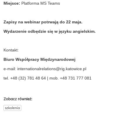
Miejsce:
Platforma MS
Teams
Zapisy na
webinar
potrwają
do 22 maja.
Wydarzenie odbędzie się w języku angielskim.
Kontakt:
Biuro Współpracy Międzynarodowej
e-mail:
internationalrelations@rig.katowice.pl
tel. +48 (32) 781 48 64 |
mob
. +48 731 777 081
Zobacz również:
szkolenia