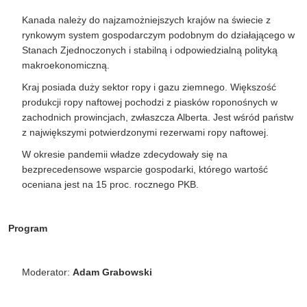
Kanada należy do najzamożniejszych krajów na świecie z
rynkowym system gospodarczym podobnym do działającego w
Stanach Zjednoczonych i stabilną i odpowiedzialną polityką
makroekonomiczną.
Kraj posiada duży sektor ropy i gazu ziemnego. Większość
produkcji ropy naftowej pochodzi z piasków roponośnych w
zachodnich prowincjach, zwłaszcza Alberta. Jest wśród państw
z największymi potwierdzonymi rezerwami ropy naftowej.
W okresie pandemii władze zdecydowały się na
bezprecedensowe wsparcie gospodarki, którego wartość
oceniana jest na 15 proc. rocznego PKB.
Program
M
oderator:
Adam Grabowski