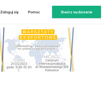
Zaloguj się
Pomoc
Stwórz wydarzenie