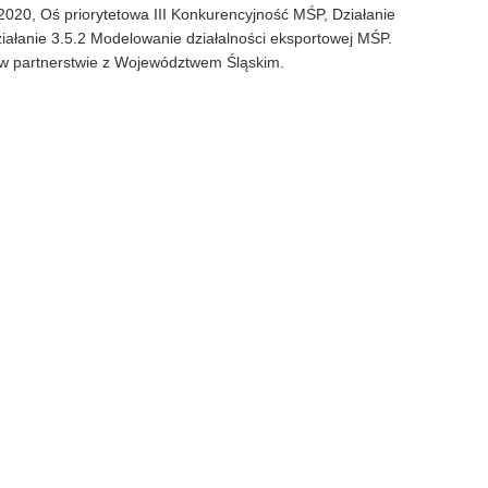
20, Oś priorytetowa III Konkurencyjność MŚP, Działanie
ałanie 3.5.2 Modelowanie działalności eksportowej MŚP.
 w partnerstwie z Województwem Śląskim.