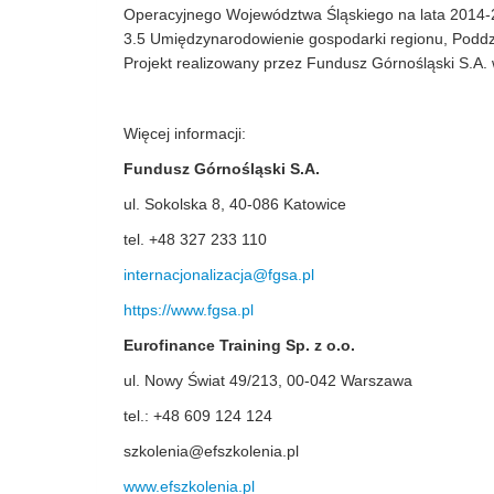
Operacyjnego Województwa Śląskiego na lata 2014-20
3.5 Umiędzynarodowienie gospodarki regionu, Poddzi
Projekt realizowany przez Fundusz Górnośląski S.A.
Więcej informacji:
Fundusz Górnośląski S.A.
ul. Sokolska 8, 40-086 Katowice
tel. +48 327 233 110
internacjonalizacja@fgsa.pl
https://www.fgsa.pl
Eurofinance Training Sp. z o.o.
ul. Nowy Świat 49/213, 00-042 Warszawa
tel.: +48 609 124 124
szkolenia@efszkolenia.pl
www.efszkolenia.pl