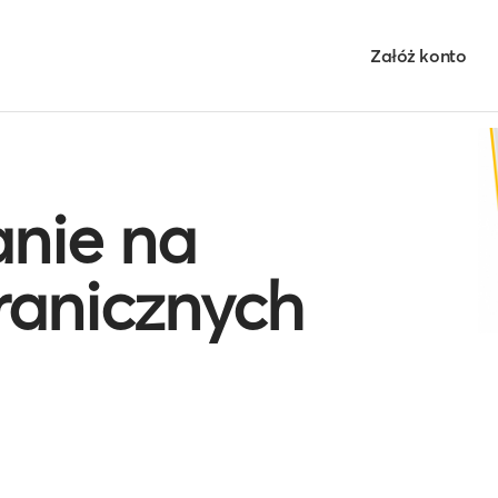
Załóż konto
nie na
ranicznych