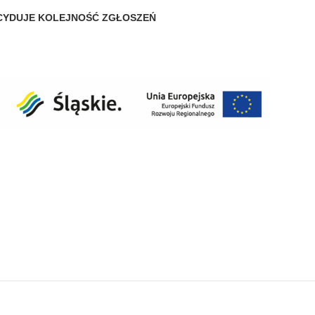
DECYDUJE KOLEJNOŚĆ ZGŁOSZEŃ