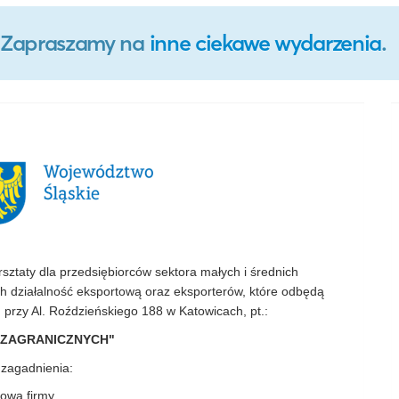
o. Zapraszamy na
inne ciekawe wydarzenia
.
taty dla przedsiębiorców sektora małych i średnich
ych działalność eksportową oraz eksporterów, które odbędą
i
przy Al. Roździeńskiego 188 w Katowicach, pt.:
 ZAGRANICZNYCH
"
zagadnienia:
gową firmy