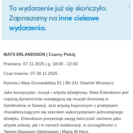
×
To wydarzenie już się skończyło.
Zapraszamy na
inne ciekawe
wydarzenia
.
MATS ERLANDSSON | Czarny Pokój
Premiera: 07.11.2025 | g. 18:00 - 22:00
Czas trwania: 07-30.11.2025
Kolonia | Aleja Grunwaldzka 51 | 80-241 Gdańsk Wrzeszcz.
Jako kompozytor, muzyk i artysta dźwiękowy, Mats Erlandsson jest
częścią dynamicznie rozwijającej się muzyki dronowej w
Sztokholmie w Szwecji. Jest artystą kojarzonym z praktykami
charakteryzującymi się szerokim wykorzystaniem jednostajnego
dźwięku. Erlandsson prezentuje swoją twórczość zarówno jako
artysta solowy, jak i w ramach kolaboracji, w szczególności z
Yairem Elazarem Glotmanem i Marią W Horn.