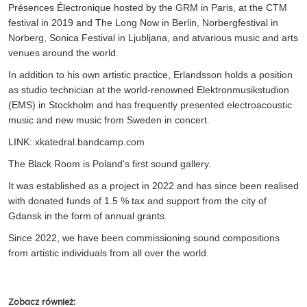
Présences Électronique hosted by the GRM in Paris, at the CTM
festival in 2019 and The Long Now in Berlin, Norbergfestival in
Norberg, Sonica Festival in Ljubljana, and atvarious music and arts
venues around the world.
In addition to his own artistic practice, Erlandsson holds a position
as studio technician at the world-renowned Elektronmusikstudion
(EMS) in Stockholm and has frequently presented electroacoustic
music and new music from Sweden in concert.
LINK: xkatedral.bandcamp.com
The Black Room is Poland's first sound gallery.
It was established as a project in 2022 and has since been realised
with donated funds of 1.5 % tax and support from the city of
Gdansk in the form of annual grants.
Since 2022, we have been commissioning sound compositions
from artistic individuals from all over the world.
Zobacz również: