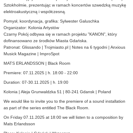
Sztokholmie, prezentując w ramach koncertów szwedzką muzykę
elektroakustyczną i współczesną.
Pomysł, koordynacja, grafika: Sylwester Galuschka
Organizator: Kolonia Artystów
Czarny Pokój odbywa się w ramach projektu "KANON", który
dofinansowano ze środków Miasta Gdańska.
Patronat: Glissando | Trojmiasto.pl | Notes na 6 tygodni | Anxious
Musick Magazine | ImproSpot
MATS ERLANDSSON | Black Room
Premiere: 07.11.2025 | h. 18:00 - 22:00
Duration: 07-30.11.2025 | h. 19:00
Kolonia | Aleja Grunwaldzka 51 | 80-241 Gdansk | Poland
We would like to invite you to the premiere of a sound installation
as part of the series entitled The Black Room.
On Friday 07.11.2025 at 18:00 we will listen to a composition by
Mats Erlandsson