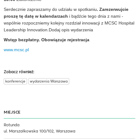
Serdecznie zapraszamy do udziału w spotkaniu
. Zarezerwujcie
proszę tę datę
w kalendarzach
i bądźcie tego dnia z nami -
wspólnie rozpoczniemy kolejny rozdział innowacji z MCSC Hospital
Leadership Innovation.Dodaj opis wydarzenia
Wstęp bezpłatny. Obowiązuje rejestracja
www.mcsc.pl
Zobacz również:
konferencje
wydarzenia Warszawa
MIEJSCE
Rotunda
ul. Marszałkowska 100/102, Warszawa