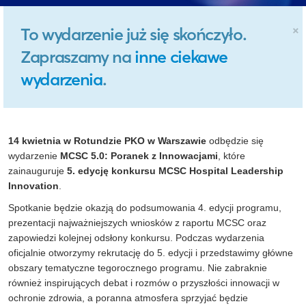
×
To wydarzenie już się skończyło.
Zapraszamy na
inne ciekawe
wydarzenia
.
14 kwietnia w Rotundzie PKO w Warszawie
odbędzie się
wydarzenie
MCSC 5.0: Poranek z Innowacjami
, które
zainauguruje
5. edycję konkursu MCSC Hospital Leadership
Innovation
.
Spotkanie będzie okazją do podsumowania 4. edycji programu,
prezentacji najważniejszych wniosków z raportu MCSC oraz
zapowiedzi kolejnej odsłony konkursu. Podczas wydarzenia
oficjalnie otworzymy rekrutację do 5. edycji i przedstawimy główne
obszary tematyczne tegorocznego programu. Nie zabraknie
również inspirujących debat i rozmów o przyszłości innowacji w
ochronie zdrowia, a poranna atmosfera sprzyjać będzie