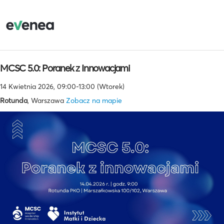
MCSC 5.0: Poranek z Innowacjami
14 Kwietnia 2026, 09:00-13:00 (Wtorek)
Rotunda
, Warszawa
Zobacz na mapie