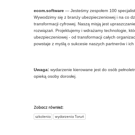
ecom.software
—
Jesteśmy zespołem 100 specjalistó
Wywodzimy się z branży ubezpieczeniowej i na co d
transformacji cyfrowej. Naszą misją jest upraszczan
rozwiązań. Projektujemy i wdrażamy technologie, któ
ubezpieczeniowej - od transformacji całych organizac
powstaje z myślą o sukcesie naszych partnerów i ich 
Uwaga:
wydarzenie kierowane jest do osób pełnolet
opieką osoby dorosłej.
Zobacz również:
szkolenia
wydarzenia Toruń