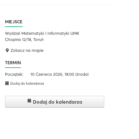
MIEJSCE
Wydział Matematyki i Informatyki UMK
Chopina 12/18, Toruń
Zobacz na mapie
TERMIN
Początek:
10 Czerwca 2026, 18:00
(środa)
Dodaj do kalendarza
Dodaj do kalendarza