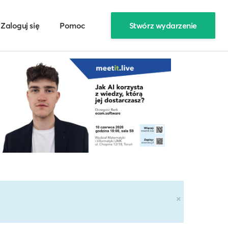
Zaloguj się
Pomoc
Stwórz wydarzenie
×