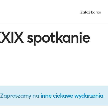
Załóż konto
 XXIX spotkanie
o. Zapraszamy na
inne ciekawe wydarzenia
.