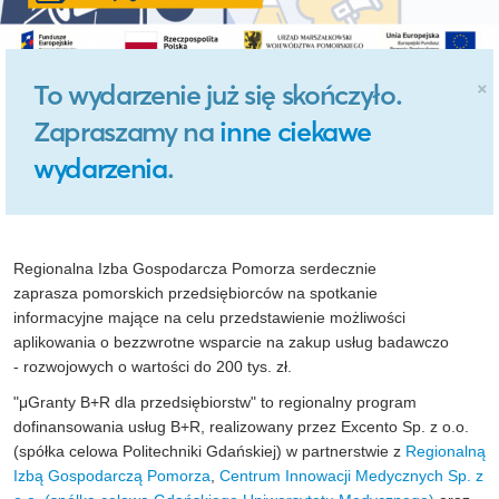
×
To wydarzenie już się skończyło.
Zapraszamy na
inne ciekawe
wydarzenia
.
Regionalna Izba Gospodarcza Pomorza serdecznie
zaprasza pomorskich przedsiębiorców na spotkanie
informacyjne mające na celu przedstawienie możliwości
aplikowania o bezzwrotne wsparcie na zakup usług badawczo
- rozwojowych o wartości do 200 tys. zł.
"μGranty B+R dla przedsiębiorstw" to regionalny program
dofinansowania usług B+R, realizowany przez Excento Sp. z o.o.
(spółka celowa Politechniki Gdańskiej) w partnerstwie z
Regionalną
Izbą Gospodarczą Pomorza
,
Centrum Innowacji Medycznych Sp. z