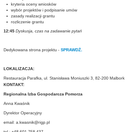
kryteria oceny wniosków
wybór projektów i podpisanie umów
zasady realizacji grantu
rozliczenie grantu
12:45
Dyskusja, czas na zadawanie pytań
Dedykowana strona projektu -
SPRAWDŹ.
LOKALIZACJA:
Restauracja Parafka, ul. Stanisława Moniuszki 3, 82-200 Malbork
KONTAKT:
Regionalna Izba Gospodarcza Pomorza
Anna Kwaśnik
Dyrektor Operacyjny
email:
a.kwasnik@rigp.pl
tel.: +48 601 758 437