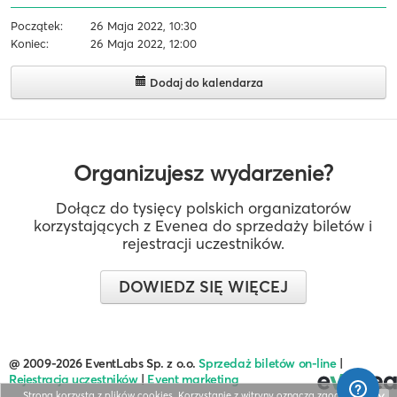
Początek:
26 Maja 2022, 10:30
Koniec:
26 Maja 2022, 12:00
Dodaj do kalendarza
Organizujesz wydarzenie?
Dołącz do tysięcy polskich organizatorów
korzystających z Evenea do sprzedaży biletów i
rejestracji uczestników.
DOWIEDZ SIĘ WIĘCEJ
@ 2009-2026 EventLabs Sp. z o.o.
Sprzedaż biletów on-line
|
Rejestracja uczestników
|
Event marketing
Strona korzysta z plików cookies. Korzystanie z witryny oznacza zgodę na ich