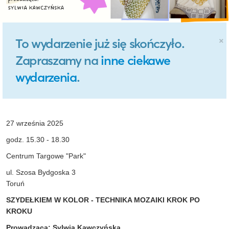
×
To wydarzenie już się skończyło.
Zapraszamy na
inne ciekawe
wydarzenia
.
27 września 2025
godz. 15.30 - 18.30
Centrum Targowe "Park"
ul. Szosa Bydgoska 3
Toruń
SZYDEŁKIEM W KOLOR - TECHNIKA MOZAIKI KROK PO
KROKU
Prowadząca: Sylwia Kawczyńska