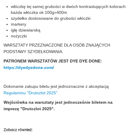
włóczkę tej samej grubości w dwóch kontrastujących kolorach:
każda włóczka ok 100g=400m
szydełko dostosowane do grubości włóczki
markery
igłę dziewiarską
nożyczki
WARSZTATY PRZEZNACZONE DLA OSÓB ZNAJĄCYCH
PODSTAWY SZYDEŁKOWANIA.
PATRONEM WARSZTATÓW JEST
DYE DYE DONE:
https://dyedyedone.com/
Dokonanie zakupu biletu jest jednoznaczne z akceptacją
Regulaminu "Drutozlot 2025".
Wejściówka na warsztaty jest jednocześnie biletem na
imprezę "Drutozlot 2025".
Zobacz również: