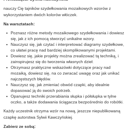
nauczy Cię tajników szydełkowania mozaikowych wzorów z
wykorzystaniem dwóch kolorów włóczek.
Na warsztatach:
Poznasz różne metody mozaikowego szydełkowania i dowiesz
się, jak z ich pomocą stworzyć unikalne wzory.
Nauczysz się, jak czytać i interpretować diagramy szydełkowe,
co ułatwi pracę nad bardziej skomplikowanymi projektami.
Dowiesz się, jakie projekty można zrealizować tą techniką, i
zainspirujesz się do tworzenia własnych dzieł.
Otrzymasz praktyczne wskazówki dotyczące pracy nad
mozaiką, dowiesz się, na co zwracać uwagę oraz jak unikać
najczęstszych błędów.
Nauczysz się, jak zmieniać obwód czapki, aby idealnie
dopasować ją do swoich potrzeb.
Opanujesz techniki przerabiania słupka i półsłupka w tylne
oczko, a także dodawania ściągacza bezpośrednio do robótki.
Każdy uczestnik otrzyma wzór na nową, jeszcze niepublikowaną
czapkę autorstwa Sylwii Kawczyńskiej.
Zabierz ze sobą: