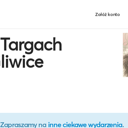
Załóż konto
 Targach
liwice
o. Zapraszamy na
inne ciekawe wydarzenia
.