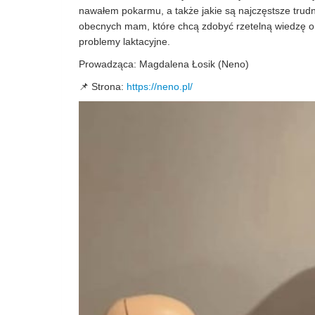
nawałem pokarmu, a także jakie są najczęstsze trudnoś
obecnych mam, które chcą zdobyć rzetelną wiedzę o 
problemy laktacyjne.
Prowadząca: Magdalena Łosik (Neno)
📌 Strona:
https://neno.pl/