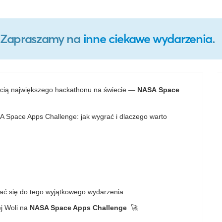
o. Zapraszamy na
inne ciekawe wydarzenia
.
ęścią największego hackathonu na świecie —
NASA Space
 Space Apps Challenge: jak wygrać i dlaczego warto
tować się do tego wyjątkowego wydarzenia.
ej Woli na
NASA Space Apps Challenge
🚀