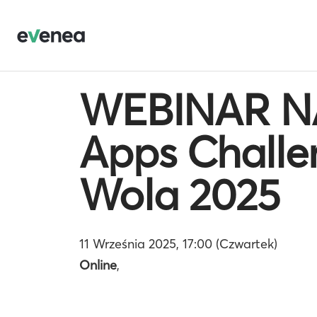
WEBINAR N
Apps Challe
Wola 2025
11 Września 2025, 17:00 (Czwartek)
Online
,