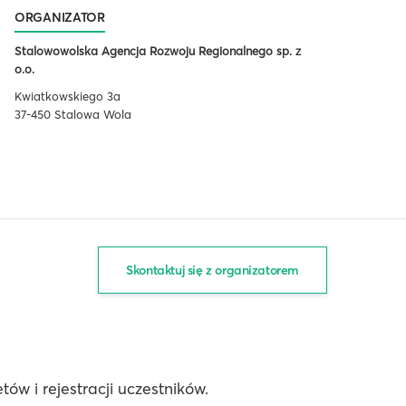
ORGANIZATOR
Stalowowolska Agencja Rozwoju Regionalnego sp. z
o.o.
Kwiatkowskiego 3a
37-450 Stalowa Wola
Skontaktuj się z organizatorem
ów i rejestracji uczestników.