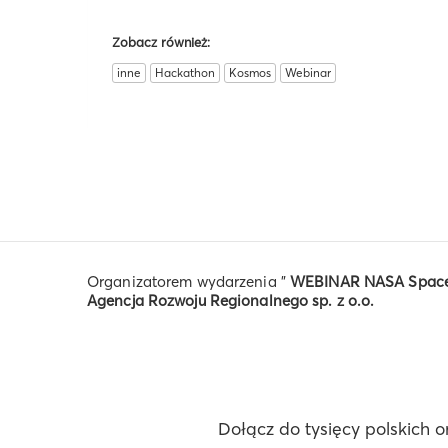
Zobacz również:
inne
Hackathon
Kosmos
Webinar
Organizatorem wydarzenia "
WEBINAR NASA Space 
Agencja Rozwoju Regionalnego sp. z o.o.
Dołącz do tysięcy polskich o