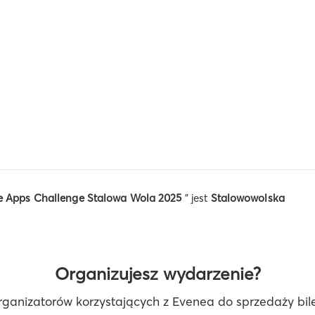
Apps Challenge Stalowa Wola 2025
" jest
Stalowowolska
Organizujesz wydarzenie?
rganizatorów korzystających z Evenea do sprzedaży bilet