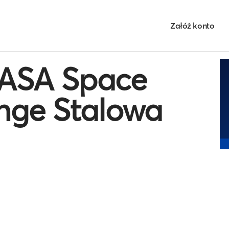
Załóż konto
ASA Space
nge Stalowa