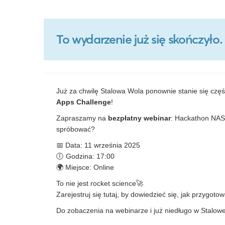
To wydarzenie już się skończył
Już za chwilę Stalowa Wola ponownie stanie się cz
Apps Challenge
!
Zapraszamy na
bezpłatny webinar
: Hackathon NASA
spróbować?
📅 Data: 11 września 2025
🕕 Godzina: 17:00
🌍 Miejsce: Online
To nie jest rocket science🚀
Zarejestruj się tutaj, by dowiedzieć się, jak przygo
Do zobaczenia na webinarze i już niedługo w Stalow