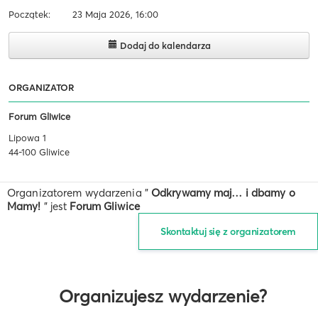
Początek:
23 Maja 2026, 16:00
Dodaj do kalendarza
ORGANIZATOR
Forum Gliwice
Lipowa 1
44-100 Gliwice
Organizatorem wydarzenia "
Odkrywamy maj… i dbamy o
Mamy!
" jest
Forum Gliwice
Skontaktuj się z organizatorem
Organizujesz wydarzenie?