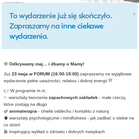
×
To wydarzenie już się skończyło.
Zapraszamy na
inne ciekawe
wydarzenia
.
🌸
Odkrywamy maj… i dbamy o Mamy!
Już
23 maja w FORUM (16:00-19:00)
zapraszamy na wyjątkowe
wydarzenie pełne uważności, relaksu i dobrej energii 💛
👉 W programie m.in.:
✨ warsztaty tworzenia
zapachowych zakładek
- małe rzeczy,
które zostają na długo
🌿
aromaterapia
- chwila oddechu i kontaktu z naturą
🧠 warsztaty psychologiczne i mindfulness - jak zadbać o siebie na
co dzień
🎤 inspirujący wykład o zdrowiu i dobrych nawykach