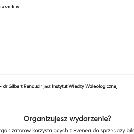
ia on-line.
- dr Gilbert Renaud
" jest
Instytut Wiedzy Waleologicznej
Organizujesz wydarzenie?
rganizatorów korzystających z Evenea do sprzedaży bilet