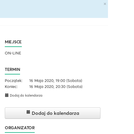
×
MIEJSCE
ON-LINE
TERMIN
Początek:
16 Maja 2020, 19:00
(Sobota)
Koniec:
16 Maja 2020, 20:30
(Sobota)
Dodaj do kalendarza
Dodaj do kalendarza
ORGANIZATOR