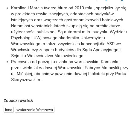
Karolina i Marcin tworzą biuro od 2010 roku, specjalizując się
w projektach rewitalizacyjnych, adaptacjach budynków
istniejących oraz wnętrzach gastronomicznych i hotelowych.
Natomiast w ostatnich latach skupiają się na architekturze
użyteczności publicznej. Są autorami m.in. budynku Wydziału
Psychologii UW, nowego akademika Uniwersytetu
Warszawskiego, a także zwycięskich koncepcji dla ASP we
Wrocławiu czy zespołu budynków dla Sądu Apelacyjnego i
Sejmiku Województwa Mazowieckiego.
Pracownia od początku działa na warszawskim Kamionku -
przez wiele lat w dawnej Warszawskiej Fabryce Motocykli przy
ul. Mińskiej, obecnie w pawilonie dawnej biblioteki przy Parku
Skaryszewskim.
Zobacz również:
inne
wydarzenia Warszawa