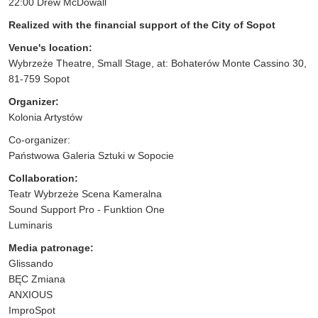
22:00 Drew McDowall
Realized with the financial support of the City of Sopot
Venue's location:
Wybrzeże Theatre, Small Stage, at: Bohaterów Monte Cassino 30,
81-759 Sopot
Organizer:
Kolonia Artystów
Co-organizer:
Państwowa Galeria Sztuki w Sopocie
Collaboration:
Teatr Wybrzeże Scena Kameralna
Sound Support Pro - Funktion One
Luminaris
Media patronage:
Glissando
BĘC Zmiana
ANXIOUS
ImproSpot