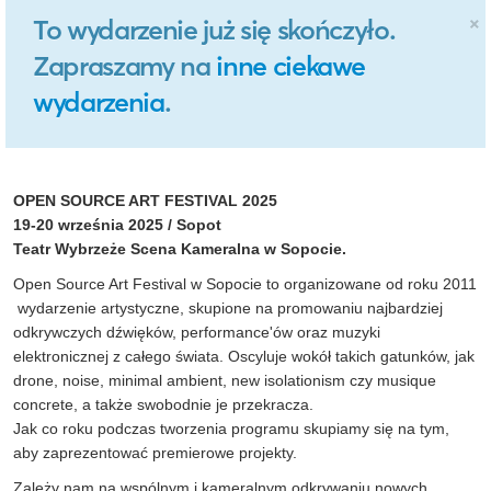
×
To wydarzenie już się skończyło.
Zapraszamy na
inne ciekawe
wydarzenia
.
OPEN SOURCE ART FESTIVAL 2025
19-20 września 2025 / Sopot
Teatr Wybrzeże Scena Kameralna w Sopocie.
Open Source Art Festival w Sopocie to organizowane od roku 2011
wydarzenie artystyczne, skupione na promowaniu najbardziej
odkrywczych dźwięków, performance'ów oraz muzyki
elektronicznej z całego świata. Oscyluje wokół takich gatunków, jak
drone, noise, minimal ambient, new isolationism czy musique
concrete, a także swobodnie je przekracza.
Jak co roku podczas tworzenia programu skupiamy się na tym,
aby zaprezentować premierowe projekty.
Zależy nam na wspólnym i kameralnym odkrywaniu nowych