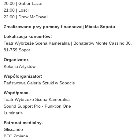
20:00 | Gabor Lazar
21:00 | Loscil
22:00 | Drew McDowall
Zrealizowano przy pomocy finansowej Miasta Sopotu
Lokalizacja koncertów:
Teatr Wybrzeże Scena Kameralna | Bohaterów Monte Cassino 30,
81-759 Sopot
Organizator:
Kolonia Artystów
Współorganizator:
Państwowa Galeria Sztuki w Sopocie
Współpraca:
Teatr Wybrzeże Scena Kameralna
Sound Support Pro - Funktion One
Luminaris
Patronat medialny:
Glissando
BĘC Zmiana