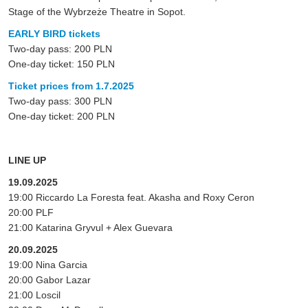
Stage of the Wybrzeże Theatre in Sopot.
EARLY BIRD tickets
Two-day pass: 200 PLN
One-day ticket: 150 PLN
Ticket prices from 1.7.2025
Two-day pass: 300 PLN
One-day ticket: 200 PLN
LINE UP
19.09.2025
19:00 Riccardo La Foresta feat. Akasha and Roxy Ceron
20:00 PLF
21:00 Katarina Gryvul + Alex Guevara
20.09.2025
19:00 Nina Garcia
20:00 Gabor Lazar
21:00 Loscil