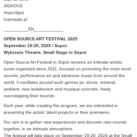
ANXIOUS
ImproSpot
trojmiasto.pl
__________EN____________
OPEN SOURCE ART FESTIVAL 2025
September 19-20, 2025 / Sopot
Wybrzeże Theatre, Small Stage in Sopot
Open Source Art Festival in Sopot remains an intimate artistic
event organized since 2011, focused on promoting the most novel
sounds, performance art and electronic music from around the
world. It oscillates around such genres as: drone, minimal,
ambient, new isolationism and musique concrete, freely
overstepping their bounds.
Each year, while creating the program, we are interested in
presenting the artists' latest projects or their premieres.
Our aim is to gather new experiences and discover new sounds
together, in an intimate atmosphere.
The festival will take place on September 19-20, 2024 at the Small