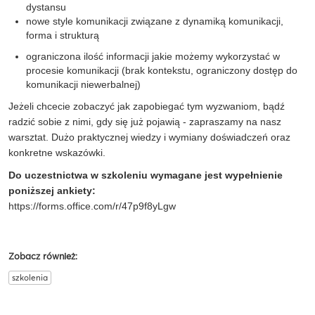
dystansu
nowe style komunikacji związane z dynamiką komunikacji,
forma i strukturą
ograniczona ilość informacji jakie możemy wykorzystać w
procesie komunikacji (brak kontekstu
, ograniczony dostęp do
komunikacji niewerbalnej)
Jeżeli chcecie zobaczyć jak zapobiegać tym
wyzwaniom,
bądź
radzić sobie z nimi, gdy się już pojawią - zapraszamy na nasz
warsztat. Dużo praktycznej
wiedzy
i wymiany doświadczeń oraz
konkretne wskazówki.
Do uczestnictwa w szkoleniu wymagane jest wypełnienie
poniższej ankiety:
https://forms.office.com/r/47p9f8yLgw
Zobacz również:
szkolenia