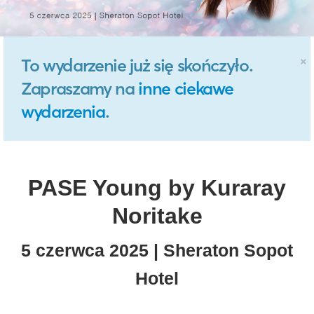
×
To wydarzenie już się skończyło.
Zapraszamy na
inne ciekawe
wydarzenia
.
PASE Young by Kuraray
Noritake
5 czerwca 2025 | Sheraton Sopot
Hotel