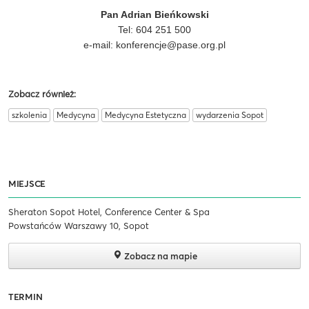
Pan Adrian Bieńkowski
Tel: 604 251 500
e-mail:
konferencje@pase.org.pl
Zobacz również:
szkolenia
Medycyna
Medycyna Estetyczna
wydarzenia Sopot
MIEJSCE
Sheraton Sopot Hotel, Conference Center & Spa
Powstańców Warszawy 10, Sopot
Zobacz na mapie
TERMIN