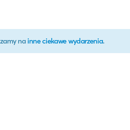
aszamy na
inne ciekawe wydarzenia
.