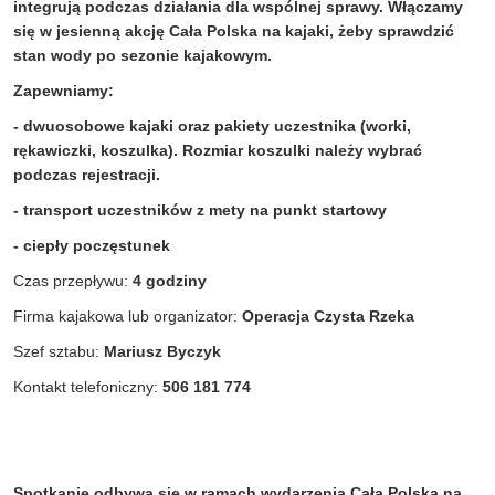
integrują podczas działania dla wspólnej sprawy. Włączamy
się w jesienną akcję Cała Polska na kajaki, żeby sprawdzić
stan wody po sezonie kajakowym.
Zapewniamy:
- dwuosobowe kajaki oraz pakiety uczestnika (worki,
rękawiczki, koszulka). Rozmiar koszulki należy wybrać
podczas rejestracji.
- transport uczestników z mety na punkt startowy
- ciepły poczęstunek
Czas przepływu:
4 godziny
Firma kajakowa lub organizator:
Operacja Czysta Rzeka
Szef sztabu:
Mariusz Byczyk
Kontakt telefoniczny:
506 181 774
Spotkanie odbywa się w ramach wydarzenia Cała Polska na