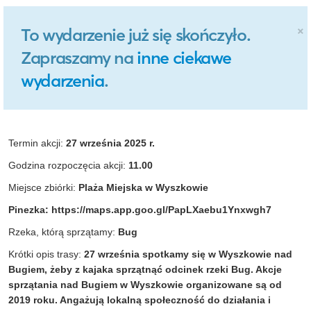
×
To wydarzenie już się skończyło.
Zapraszamy na
inne ciekawe
wydarzenia
.
Termin akcji:
27
września 2025 r.
Godzina rozpoczęcia akcji:
11.00
Miejsce zbiórki:
Plaża Miejska w Wyszkowie
Pinezka: https://maps.app.goo.gl/PapLXaebu1Ynxwgh7
Rzeka, którą sprzątamy:
Bug
Krótki opis trasy:
27 września spotkamy się w Wyszkowie nad
Bugiem, żeby z kajaka sprzątnąć odcinek rzeki Bug. Akcje
sprzątania nad Bugiem w Wyszkowie organizowane są od
2019 roku. Angażują lokalną społeczność do działania i