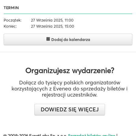
TERMIN
Początek:
27 Września 2025, 11:00
Koniec:
27 Września 2025, 15:00
Dodaj do kalendarza
Organizujesz wydarzenie?
Dołącz do tysięcy polskich organizatorów
korzystających z Evenea do sprzedaży biletów i
rejestracji uczestników.
DOWIEDZ SIĘ WIĘCEJ
@ 2009-2026 EventLabs Sp. z o.o.
Sprzedaż biletów on-line
|