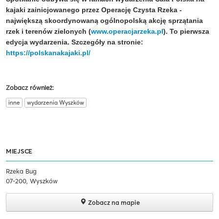
kajaki zainicjowanego przez Operację Czysta Rzeka -
największą skoordynowaną ogólnopolską akcję sprzątania
rzek i terenów zielonych (
www.operacjarzeka.pl
). To pierwsza
edycja wydarzenia. Szczegóły na stronie:
https://polskanakajaki.pl/
Zobacz również:
inne
wydarzenia Wyszków
MIEJSCE
Rzeka Bug
07-200, Wyszków
Zobacz na mapie