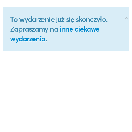
×
To wydarzenie już się skończyło.
Zapraszamy na
inne ciekawe
wydarzenia
.