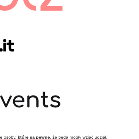
ie osoby,
które są pewne
, że będą mogły wziąć udział.