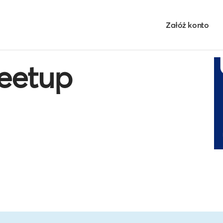
Załóż konto
eetup