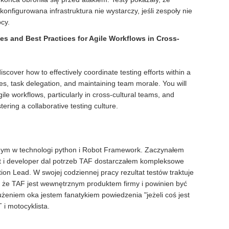
onfigurowana infrastruktura nie wystarczy, jeśli zespoły nie
cy.
ies and Best Practices for Agile Workflows in Cross-
discover how to effectively coordinate testing efforts within a
es, task delegation, and maintaining team morale. You will
ile workflows, particularly in cross-cultural teams, and
tering a collaborative testing culture.
lnym w technologi python i Robot Framework. Zaczynałem
ekt i developer dal potrzeb TAF dostarczałem kompleksowe
ion Lead. W swojej codziennej pracy rezultat testów traktuje
, że TAF jest wewnętrznym produktem firmy i powinien być
użeniem oka jestem fanatykiem powiedzenia "jeżeli coś jest
 i motocyklista.