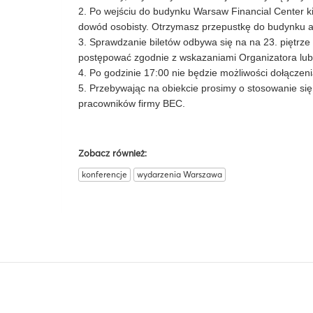
2. Po wejściu do budynku Warsaw Financial Center kie
dowód osobisty. Otrzymasz przepustkę do budynku ab
3. Sprawdzanie biletów odbywa się na na 23. piętrze
postępować zgodnie z wskazaniami Organizatora lu
4. Po godzinie 17:00 nie będzie możliwości dołączen
5. Przebywając na obiekcie prosimy o stosowanie się 
pracowników firmy BEC.
Zobacz również:
konferencje
wydarzenia Warszawa