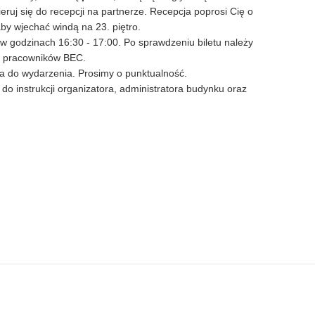
ruj się do recepcji na partnerze. Recepcja poprosi Cię o
y wjechać windą na 23. piętro.
 w godzinach 16:30 - 17:00. Po sprawdzeniu biletu należy
b pracowników BEC.
ia do wydarzenia. Prosimy o punktualność.
do instrukcji organizatora, administratora budynku oraz