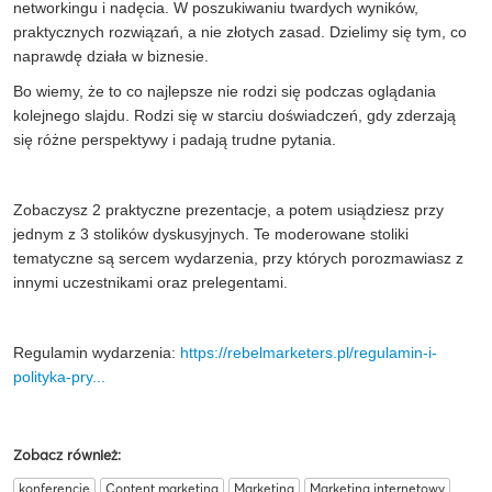
networkingu i nadęcia. W poszukiwaniu twardych wyników,
praktycznych rozwiązań, a nie złotych zasad. Dzielimy się tym, co
naprawdę działa w biznesie.
Bo wiemy, że to co najlepsze nie rodzi się podczas oglądania
kolejnego slajdu. Rodzi się w starciu doświadczeń, gdy zderzają
się różne perspektywy i padają trudne pytania.
Zobaczysz 2 praktyczne prezentacje, a potem usiądziesz przy
jednym z 3 stolików dyskusyjnych. Te moderowane stoliki
tematyczne są sercem wydarzenia, przy których porozmawiasz z
innymi uczestnikami oraz prelegentami.
Regulamin wydarzenia:
https://rebelmarketers.pl/regulamin-i-
polityka-pry...
Zobacz również:
konferencje
Content marketing
Marketing
Marketing internetowy