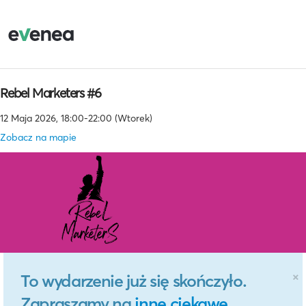
Rebel Marketers #6
12 Maja 2026, 18:00-22:00 (Wtorek)
Zobacz na mapie
×
To wydarzenie już się skończyło.
Zapraszamy na
inne ciekawe