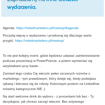
wydarzenia
.
Agenda:
https://rebelmarketers.pl/meetup/#agenda
Poczytaj więcej o wydarzeniu i przekonaj się dlaczego warto
przyjść:
https://rebelmarketers.pl/meetup/
To nie jest kolejny event, gdzie będziesz udawać zainteresowanie
podczas prezentacji w PowerPoincie, a potem wymieniać się
wizytówkami przy kawie…
Zamiast tego czeka Cię wieczór pełen szczerych rozmów o
marketingu - tym prawdziwym, który dzieje się, kiedy podwijasz
rękawy i bierzesz się do roboty. Kolorowym postom na LinkedInie
mówimy kategoryczne NIE ;)
Na start welcome drink do wyboru - z procentami lub bez - Ty
decydujesz, jak chcesz zacząć wieczór. Bez sztywnego