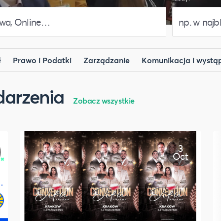
ł
Prawo i Podatki
Zarządzanie
Komunikacja i wystąp
darzenia
Zobacz wszystkie
3
Oct