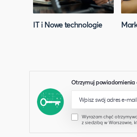
IT i Nowe technologie
Mark
Otrzymuj powiadomienia 
Wyrażam chęć otrzymywani
z siedzibą w Warszawie, k
Regulamin
. Mogę zrezyg
poprzez kliknięcie odpow