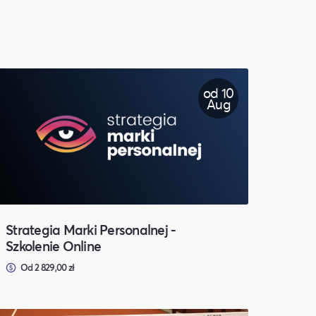
od 10
Aug
Strategia Marki Personalnej -
Szkolenie Online
Od 2 829,00 zł