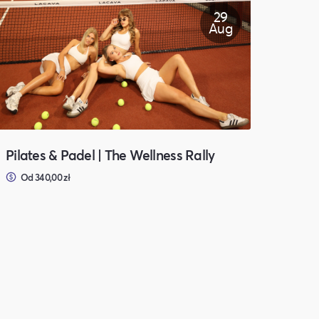
29
Aug
Pilates & Padel | The Wellness Rally
Od 340,00 zł