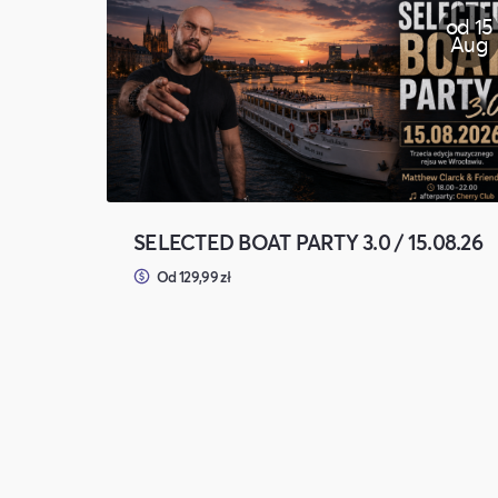
od 15
Aug
SELECTED BOAT PARTY 3.0 / 15.08.26
Od 129,99 zł