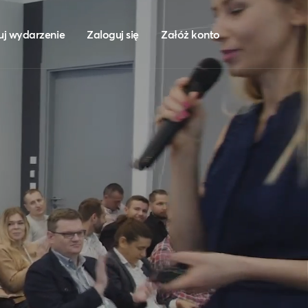
uj wydarzenie
Zaloguj się
Załóż konto