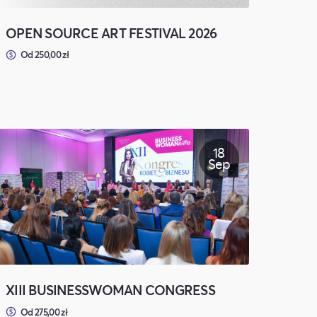
OPEN SOURCE ART FESTIVAL 2026
Od 250,00 zł
18
Sep
XIII BUSINESSWOMAN CONGRESS
Od 275,00 zł