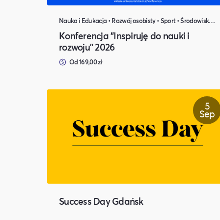
Nauka i Edukacja • Rozwój osobisty • Sport • Środowisko naturalne
Konferencja "Inspiruję do nauki i
rozwoju" 2026
Od 169,00 zł
5
Sep
Success Day Gdańsk