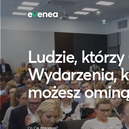
Ludzie, którzy 
Wydarzenia, k
możesz ominą
Co Cię interesuje?