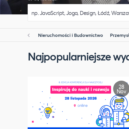
Nieruchomości i Budownictwo
Przemys
Najpopularniejsze wy
28
Nov