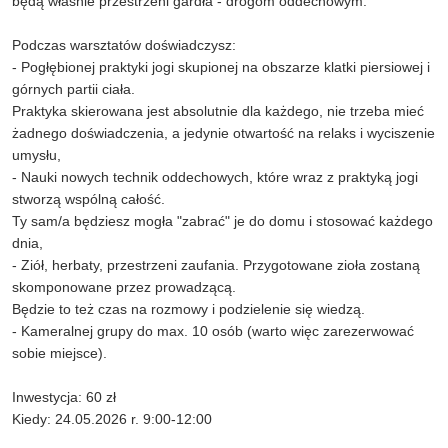
będą właśnie przestrzeni gardła - drogom oddechowym.
Podczas warsztatów doświadczysz:
- Pogłębionej praktyki jogi skupionej na obszarze klatki piersiowej i
górnych partii ciała.
Praktyka skierowana jest absolutnie dla każdego, nie trzeba mieć
żadnego doświadczenia, a jedynie otwartość na relaks i wyciszenie
umysłu,
- Nauki nowych technik oddechowych, które wraz z praktyką jogi
stworzą wspólną całość.
Ty sam/a będziesz mogła "zabrać" je do domu i stosować każdego
dnia,
- Ziół, herbaty, przestrzeni zaufania. Przygotowane zioła zostaną
skomponowane przez prowadzącą.
Będzie to też czas na rozmowy i podzielenie się wiedzą.
- Kameralnej grupy do max. 10 osób (warto więc zarezerwować
sobie miejsce).
Inwestycja: 60 zł
Kiedy: 24.05.2026 r. 9:00-12:00