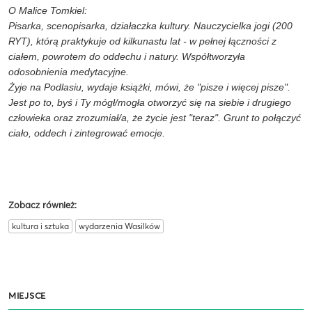
O Malice Tomkiel:
Pisarka, scenopisarka, działaczka kultury. Nauczycielka jogi (200
RYT), którą praktykuje od kilkunastu lat - w pełnej łączności z
ciałem, powrotem do oddechu i natury. Współtworzyła
odosobnienia medytacyjne.
Żyje na Podlasiu, wydaje książki, mówi, że "pisze i więcej pisze".
Jest po to, byś i Ty mógł/mogła otworzyć się na siebie i drugiego
człowieka oraz zrozumiał/a, że życie jest "teraz". Grunt to połączyć
ciało, oddech i zintegrować emocje.
Zobacz również:
kultura i sztuka
wydarzenia Wasilków
MIEJSCE