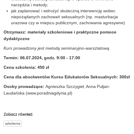
narzędzia i metody;
jak zaplanować i wdrożyć skuteczną interwencję wobec
niepożądanych zachowań seksualnych (np. masturbacja
urazowa czy w miejscu publicznym, zachowania agresywne)
Otrzymasz: materiały szkoleniowe i praktyczne pomoce
dydaktyczne
Kurs prowadzony jest metodą seminaryjno-warsztatową.
Termin:
06.07.2024, godz. 9:00 - 17:00
Cena szkolenia: 450 zł
Cena dla absolwentów Kursu Edukatorów Seksualnych: 300zł
Osoby prowadzące:
Agnieszka Szczygieł, Anna Pułjan-
Laudańska (www.poradniagdynia.pl)
Zobacz również:
szkolenia