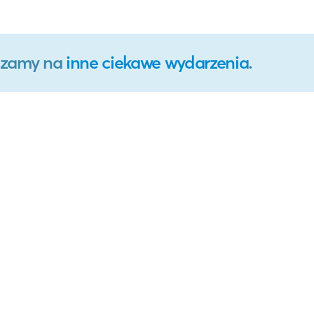
aszamy na
inne ciekawe wydarzenia
.