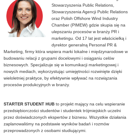
Stowarzyszenia Public Relations,
Stowarzyszenia Agencji Public Relations
oraz Polish Offshore Wind Industry
Chamber (PIMEW) gdzie skupia się na
ulepszaniu procesów w branży PR i
marketingu.
Od 17 lat jest właścicielką i
dyrektor generalną Personal PR &
Marketing, firmy która wspiera marki lokalne i międzynarodowe w
budowaniu relacji z grupami docelowymi i osiąganiu celów
biznesowych.
Specjalizuje się w komunikacji marketingowej i
nowych mediach, wykorzystując umiejętności rozwinięte dzięki
wieloletniej praktyce, by efektywnie wpływać na rozwiązania
procesów produkcyjnych w branży.
STARTER STUDENT HUB
to projekt mający na celu wspieranie
przedsiębiorczości studentów i studentek trójmiejskich uczelni
przez doświadczonych ekspertów z biznesu. Wszystkie działania
zaplanowaliśmy na podstawie wyników badań i rozmów
przeprowadzonych z osobami studiującymi.