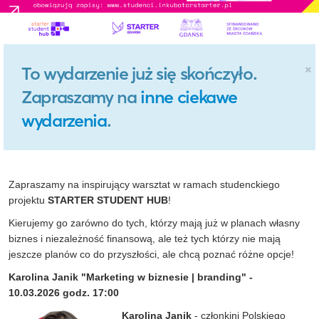
×
To wydarzenie już się skończyło.
Zapraszamy na
inne ciekawe
wydarzenia
.
Zapraszamy na inspirujący warsztat w ramach studenckiego
projektu
STARTER STUDENT HUB
!
Kierujemy go zarówno do tych, którzy mają już w planach własny
biznes i niezależność finansową, ale też tych którzy nie mają
jeszcze planów co do przyszłości, ale chcą poznać różne opcje!
Karolina Janik "Marketing w biznesie | branding" -
10.03.2026 godz. 17:00
Karolina Janik
- członkini Polskiego