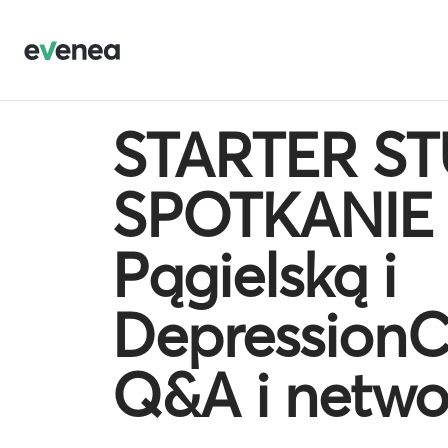
STARTER ST
SPOTKANIE 
Pągielską i
DepressionC
Q&A i netwo