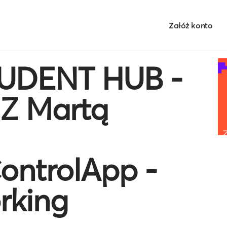
Załóż konto
UDENT HUB -
Z Martą
ontrolApp -
rking