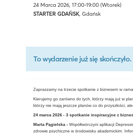
24 Marca 2026, 17:00-19:00 (Wtorek)
STARTER GDAŃSK
, Gdańsk
To wydarzenie już się skończył
Zapraszamy na trzecie spotkanie z biznesem w rama
Kierujemy go zarówno do tych, którzy mają już w plan
którzy nie mają jeszcze planów co do przyszłości, a
24 marca 2026 - 3 spotkanie inspiracyjne z biz
Marta Pągielska -
Współtwórczyni aplikacji Depress
zdrowie psychiczne w środowisku akademickim. Info