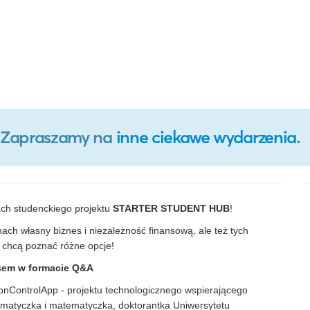
o. Zapraszamy na
inne ciekawe wydarzenia
.
ch studenckiego projektu
STARTER STUDENT HUB
!
ach własny biznes i niezależność finansową, ale też tych
le chcą poznać różne opcje!
nesem w formacie Q&A
ionControlApp - projektu technologicznego wspierającego
rmatyczka i matematyczka, doktorantka Uniwersytetu