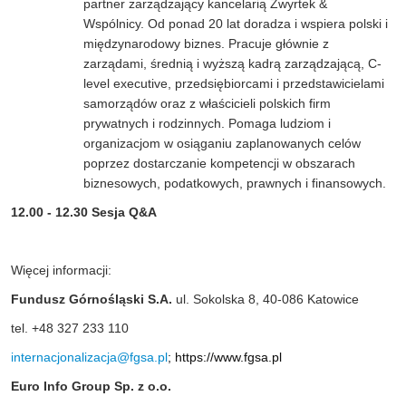
partner zarządzający kancelarią Zwyrtek &
Wspólnicy. Od ponad 20 lat doradza i wspiera polski i
międzynarodowy biznes. Pracuje głównie z
zarządami, średnią i wyższą kadrą zarządzającą, C-
level executive, przedsiębiorcami i przedstawicielami
samorządów oraz z właścicieli polskich firm
prywatnych i rodzinnych. Pomaga ludziom i
organizacjom w osiąganiu zaplanowanych celów
poprzez dostarczanie kompetencji w obszarach
biznesowych, podatkowych, prawnych i finansowych.
12.00 - 12.30 Sesja Q&A
Więcej informacji:
Fundusz Górnośląski S.A.
ul. Sokolska 8, 40-086 Katowice
tel. +48 327 233 110
internacjonalizacja@fgsa.pl
;
https://www.fgsa.pl
Euro Info Group Sp. z o.o.