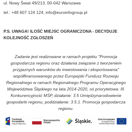
ul. Nowy Świat 49/213, 00-042 Warszawa
tel.: +48 607 124 124;
info@euroinfogroup.pl
P.S. UWAGA! ILOŚĆ MIEJSC OGRANICZONA - DECYDUJE
KOLEJNOŚĆ ZGŁOSZEŃ
Zadanie jest realizowane w ramach projektu "Promocja
gospodarcza regionu oraz działania związane z tworzeniem
przyjaznych warunków do inwestowania i eksportowania"
współfinansowanego przez Europejski Fundusz Rozwoju
Regionalnego w ramach Regionalnego Programu Operacyjnego
Województwa Śląskiego na lata 2014-2020, oś priorytetowa: III.
Konkurencyjność MŚP, działanie: 3.5 Umiędzynarodowienie
gospodarki regionu, poddziałanie: 3.5.1. Promocja gospodarcza
regionu.