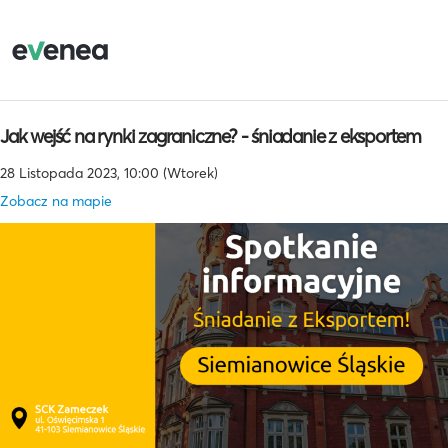
Jak wejść na rynki zagraniczne? - śniadanie z eksportem
28 Listopada 2023, 10:00 (Wtorek)
Zobacz na mapie