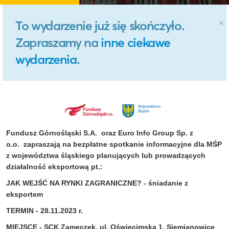
×
To wydarzenie już się skończyło.
Zapraszamy na
inne ciekawe
wydarzenia
.
Fundusz Górnośląski S.A. oraz Euro Info Group Sp. z
o.o. zapraszają na bezpłatne spotkanie informacyjne dla MŚP
z województwa śląskiego planujących lub prowadzących
działalność eksportową pt.:
JAK WEJŚĆ NA RYNKI ZAGRANICZNE? - śniadanie z
eksportem
TERMIN - 28.11.2023 r.
MIEJSCE - SCK Zameczek, ul. Oświęcimska 1, Siemianowice