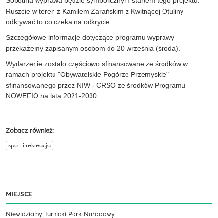
Sobotnia wyprawa będzie symbolicznym startem tego projektu.
Ruszcie w teren z Kamilem Zarańskim z Kwitnącej Otuliny
odkrywać to co czeka na odkrycie.
Szczegółowe informacje dotyczące programu wyprawy
przekażemy zapisanym osobom do 20 września (środa).
Wydarzenie zostało częściowo sfinansowane ze środków w
ramach projektu "Obywatelskie Pogórze Przemyskie"
sfinansowanego przez NIW - CRSO ze środków Programu
NOWEFIO na lata 2021-2030.
Zobacz również:
sport i rekreacja
MIEJSCE
Niewidzialny Turnicki Park Narodowy