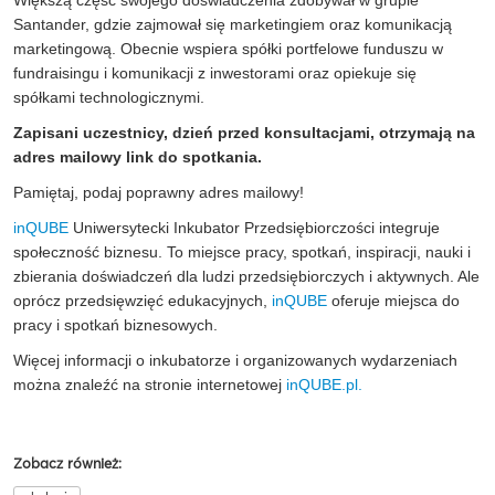
Santander, gdzie zajmował się marketingiem oraz komunikacją
marketingową. Obecnie wspiera spółki portfelowe funduszu w
fundraisingu i komunikacji z inwestorami oraz opiekuje się
spółkami technologicznymi.
Zapisani uczestnicy, dzień przed konsultacjami, otrzymają na
adres mailowy link do spotkania.
Pamiętaj, podaj poprawny adres mailowy!
inQUBE
Uniwersytecki Inkubator Przedsiębiorczości integruje
społeczność biznesu. To miejsce pracy, spotkań, inspiracji, nauki i
zbierania doświadczeń dla ludzi przedsiębiorczych i aktywnych. Ale
oprócz przedsięwzięć edukacyjnych,
inQUBE
oferuje miejsca do
pracy i spotkań biznesowych.
Więcej informacji o inkubatorze i organizowanych wydarzeniach
można znaleźć na stronie internetowej
inQUBE.pl.
Zobacz również: