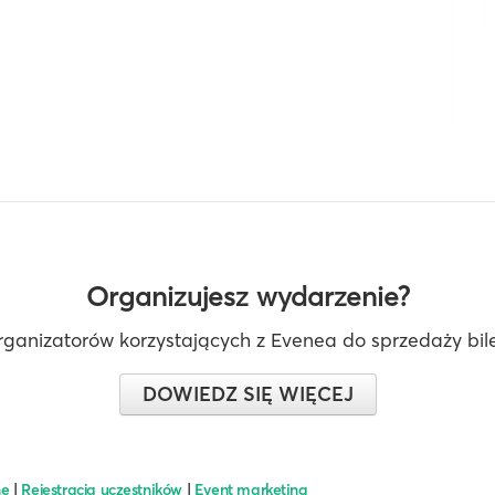
Organizujesz wydarzenie?
rganizatorów korzystających z Evenea do sprzedaży bilet
DOWIEDZ SIĘ WIĘCEJ
ne
|
Rejestracja uczestników
|
Event marketing