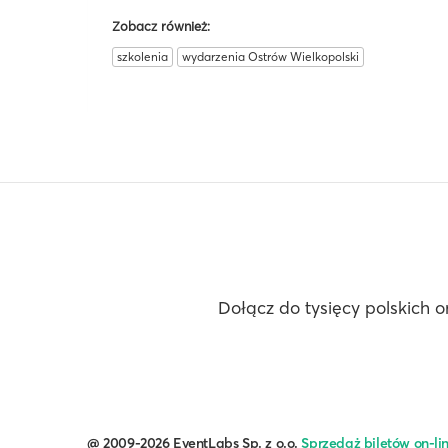
Zobacz również:
szkolenia
wydarzenia Ostrów Wielkopolski
Dołącz do tysięcy polskich o
@ 2009-2026 EventLabs Sp. z o.o.
Sprzedaż biletów on-li