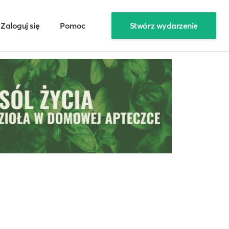
Zaloguj się
Pomoc
Stwórz wydarzenie