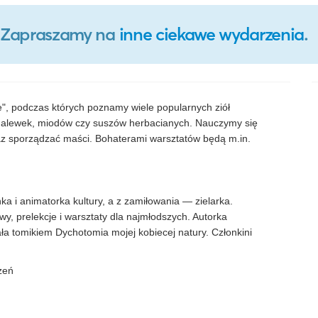
o. Zapraszamy na
inne ciekawe wydarzenia
.
", podczas których poznamy wiele popularnych ziół
alewek, miodów czy suszów herbacianych. Nauczymy się
z sporządzać maści. Bohaterami warsztatów będą m.in.
ka i animatorka kultury, a z zamiłowania — zielarka.
y, prelekcje i warsztaty dla najmłodszych. Autorka
ła tomikiem Dychotomia mojej kobiecej natury. Członkini
zeń