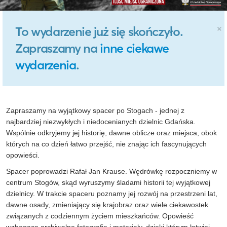
×
To wydarzenie już się skończyło.
Zapraszamy na
inne ciekawe
wydarzenia
.
Zapraszamy na wyjątkowy spacer po Stogach - jednej z
najbardziej niezwykłych i niedocenianych dzielnic Gdańska.
Wspólnie odkryjemy jej historię, dawne oblicze oraz miejsca, obok
których na co dzień łatwo przejść, nie znając ich fascynujących
opowieści.
Spacer poprowadzi Rafał Jan Krause. Wędrówkę rozpoczniemy w
centrum Stogów, skąd wyruszymy śladami historii tej wyjątkowej
dzielnicy. W trakcie spaceru poznamy jej rozwój na przestrzeni lat,
dawne osady, zmieniający się krajobraz oraz wiele ciekawostek
związanych z codziennym życiem mieszkańców. Opowieść