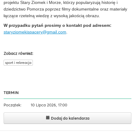
projektu Stary Ziomek i Morze, którzy popularyzują historię i
dziedzictwo Pomorza poprzez filmy dokumentalne oraz materiały
łączące rzetelną wiedzę z wysoką jakością obrazu.
W przypadku pytań prosimy o kontakt pod adresem:
staryziomekispacery@gmail.com
.
Zobacz również:
sport i rekreacja
TERMIN
Początek:
10 Lipca 2026, 17:00
Dodaj do kalendarza