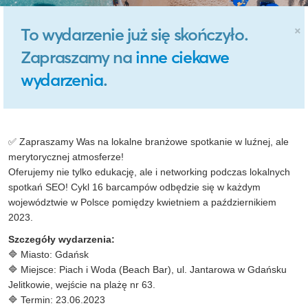
×
To wydarzenie już się skończyło.
Zapraszamy na
inne ciekawe
wydarzenia
.
✅ Zapraszamy Was na lokalne branżowe spotkanie w luźnej, ale
merytorycznej atmosferze!
Oferujemy nie tylko edukację, ale i networking podczas lokalnych
spotkań SEO! Cykl 16 barcampów odbędzie się w każdym
województwie w Polsce pomiędzy kwietniem a październikiem
2023.
Szczegóły wydarzenia:
🔷 Miasto: Gdańsk
🔷 Miejsce: Piach i Woda (Beach Bar), ul. Jantarowa w Gdańsku
Jelitkowie, wejście na plażę nr 63.
🔷 Termin: 23.06.2023