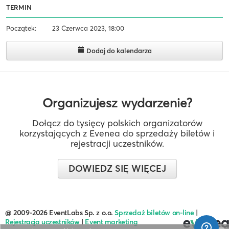
TERMIN
Początek:
23 Czerwca 2023, 18:00
Dodaj do kalendarza
Organizujesz wydarzenie?
Dołącz do tysięcy polskich organizatorów
korzystających z Evenea do sprzedaży biletów i
rejestracji uczestników.
DOWIEDZ SIĘ WIĘCEJ
@ 2009-2026 EventLabs Sp. z o.o.
Sprzedaż biletów on-line
|
Rejestracja uczestników
|
Event marketing