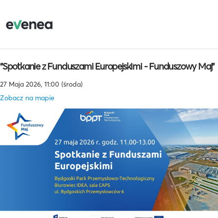
"Spotkanie z Funduszami Europejskimi - Funduszowy Maj"
27 Maja 2026, 11:00 (środa)
Zobacz na mapie