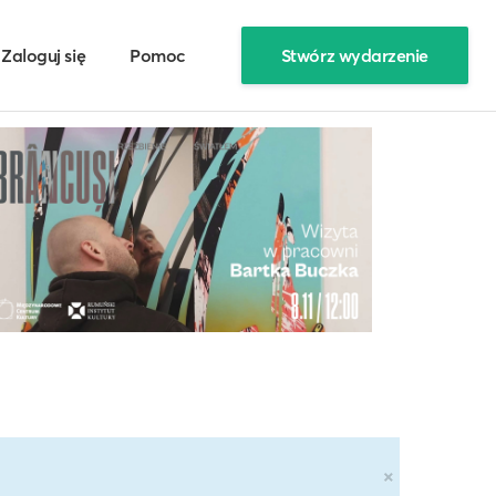
Zaloguj się
Pomoc
Stwórz wydarzenie
×