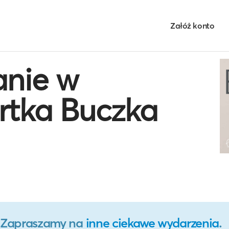
Załóż konto
anie w
rtka Buczka
o. Zapraszamy na
inne ciekawe wydarzenia
.