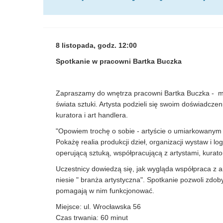
8 listopada, godz. 12:00
Spotkanie w pracowni Bartka Buczka
Zapraszamy do wnętrza pracowni Bartka Buczka - mi
świata sztuki. Artysta podzieli się swoim doświadcze
kuratora i art handlera.
"Opowiem trochę o sobie - artyście o umiarkowanym s
Pokażę realia produkcji dzieł, organizacji wystaw i lo
operującą sztuką, współpracującą z artystami, kurato
Uczestnicy dowiedzą się, jak wygląda współpraca z a
niesie " branża artystyczna". Spotkanie pozwoli zdob
pomagają w nim funkcjonować.
Miejsce: ul. Wrocławska 56
Czas trwania: 60 minut