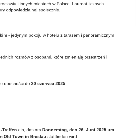
rocławiu i innych miastach w Polsce. Laureat licznych
ry odpowiedzialnej społecznie.
kim
- jedynym pokoju w hotelu z tarasem i panoramicznym
rednich rozmów z osobami, które zmieniają przestrzeń i
ie obecności do
20 czerwca 2025
.
-Treffen
ein, das am
Donnerstag, den 26. Juni 2025 um
 Old Town in Breslau
stattfinden wird.