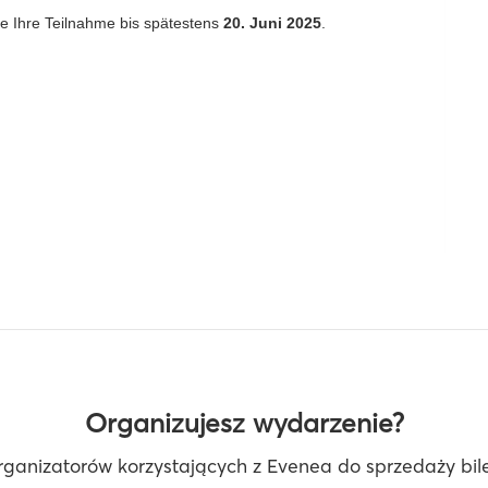
ie Ihre Teilnahme bis spätestens
20.
Juni 2025
.
Organizujesz wydarzenie?
rganizatorów korzystających z Evenea do sprzedaży bilet