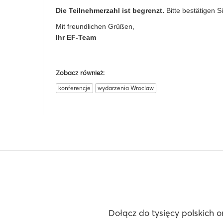
Die Teilnehmerzahl ist begrenzt.
Bitte bestätigen S
Mit freundlichen Grüßen,
Ihr EF-Team
Zobacz również:
konferencje
wydarzenia Wroclaw
Dołącz do tysięcy polskich o