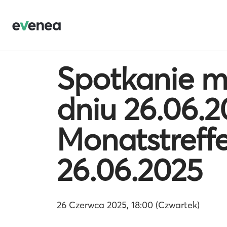
Spotkanie m
dniu 26.06.2
Monatstreff
26.06.2025
26 Czerwca 2025, 18:00 (Czwartek)