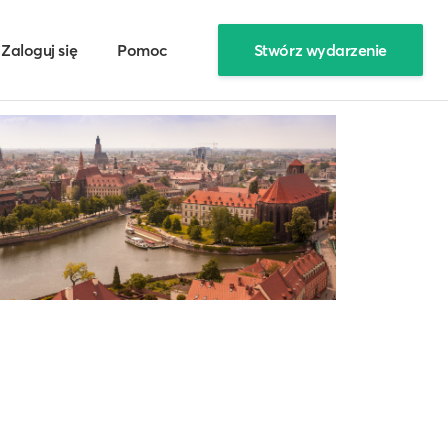
Zaloguj się
Pomoc
Stwórz wydarzenie